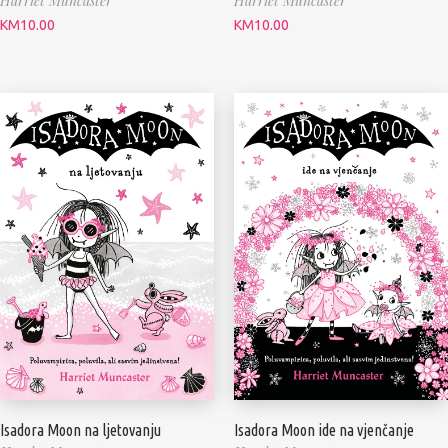
Harriet Muncaster
Harriet Muncaster
KM
10.00
KM
10.00
Isadora Moon na ljetovanju
Isadora Moon ide na vjenčanje