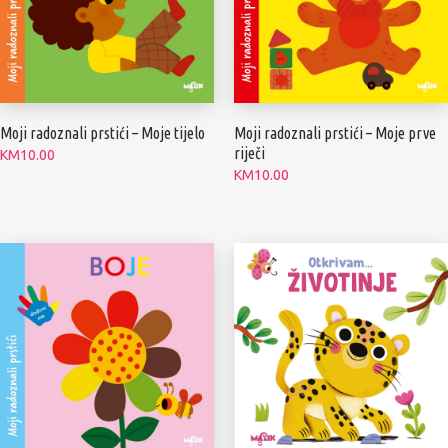
Moji radoznali prstići – Moje tijelo
Moji radoznali prstići – Moje prve
riječi
KM
10.00
KM
10.00