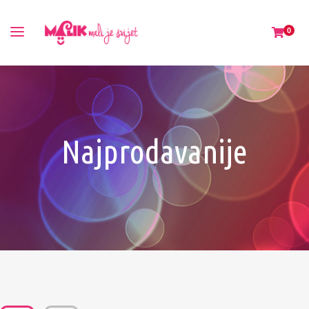
0
Najprodavanije