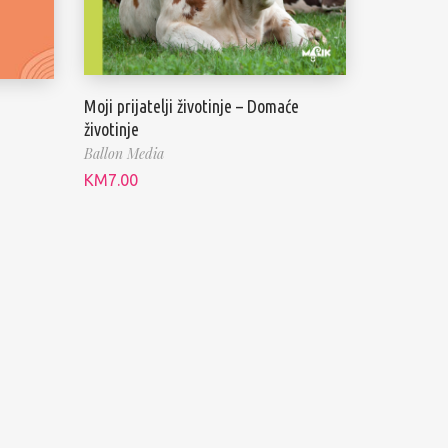
Moji prijatelji životinje – Domaće
životinje
Ballon Media
KM
7.00