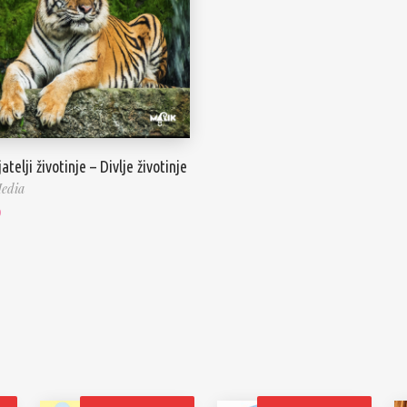
atelji životinje – Divlje životinje
edia
0