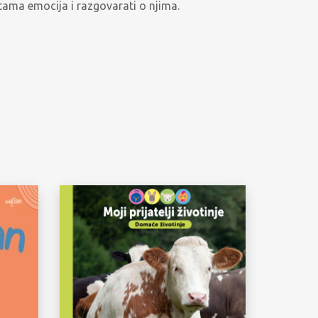
stama emocija i razgovarati o njima.