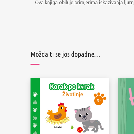
Ova knjiga obiluje primjerima iskazivanja ljut
Možda ti se jos dopadne…