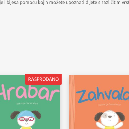
nje i bijesa pomoću kojih možete upoznati dijete s različitim vr
RASPRODANO