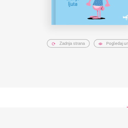
Zadnja strana
Pogledaj u