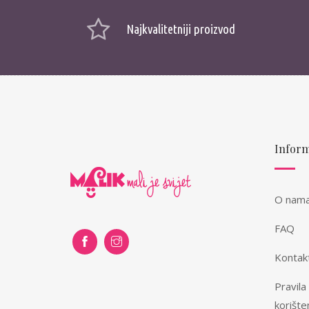
Najkvalitetniji proizvod
Inform
O nam
FAQ
Kontak
Pravila
korište