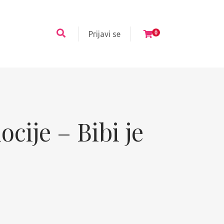
Prijavi se
0
cije – Bibi je