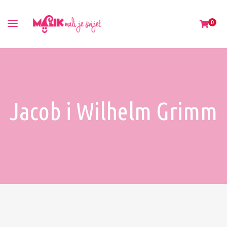
0
Jacob i Wilhelm Grimm