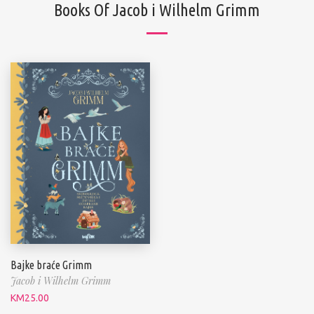
Books Of Jacob i Wilhelm Grimm
Bajke braće Grimm
Jacob i Wilhelm Grimm
KM
25.00