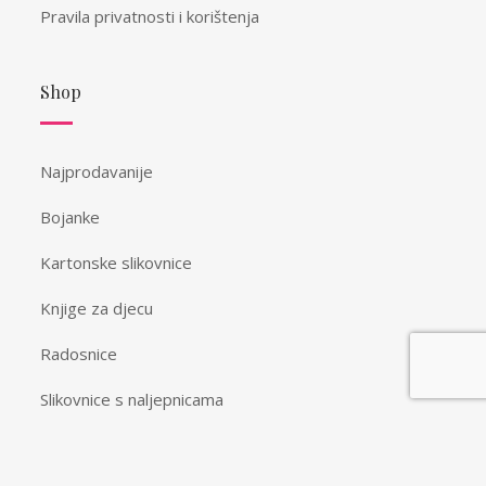
Pravila privatnosti i korištenja
Shop
Najprodavanije
Bojanke
Kartonske slikovnice
Knjige za djecu
Radosnice
Slikovnice s naljepnicama
Spomenari i vježbanke