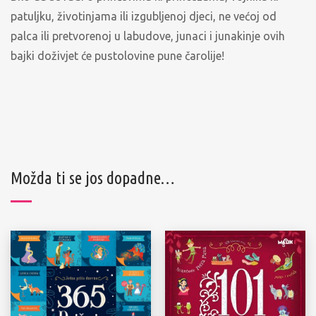
patuljku, životinjama ili izgubljenoj djeci, ne većoj od
palca ili pretvorenoj u labudove, junaci i junakinje ovih
bajki doživjet će pustolovine pune čarolije!
Možda ti se jos dopadne…