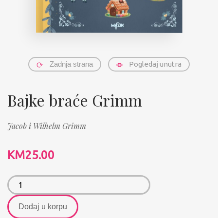
Zadnja strana
Pogledaj unutra
Bajke braće Grimm
Jacob i Wilhelm Grimm
KM
25.00
Dodaj u korpu