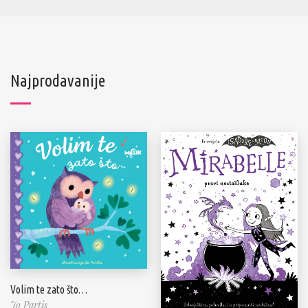
Najprodavanije
Volim te zato što…
Jo Partis