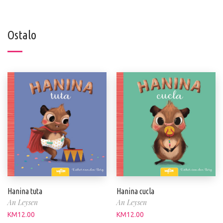
Ostalo
Hanina tuta
Hanina cucla
An Leysen
An Leysen
KM
12.00
KM
12.00