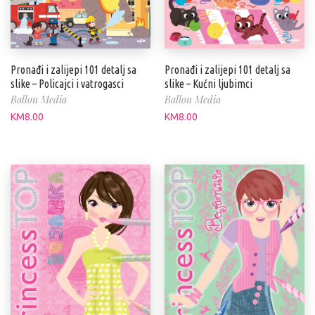
Pronađi i zalijepi 101 detalj sa
Pronađi i zalijepi 101 detalj sa
slike – Policajci i vatrogasci
slike – Kućni ljubimci
Ballon Media
Ballon Media
KM
8.00
KM
8.00