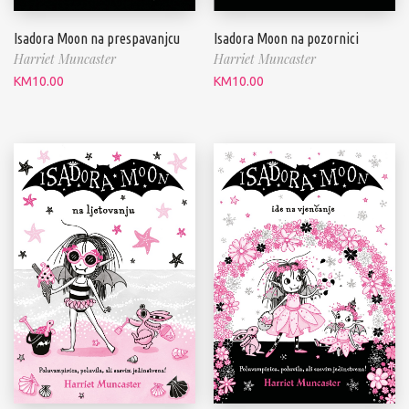
Isadora Moon na prespavanjcu
Isadora Moon na pozornici
Harriet Muncaster
Harriet Muncaster
KM
10.00
KM
10.00