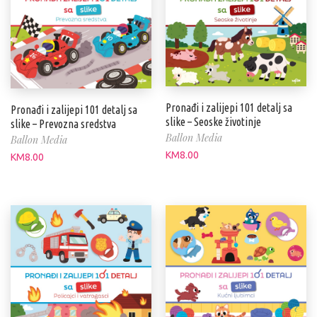
Pronađi i zalijepi 101 detalj sa
Pronađi i zalijepi 101 detalj sa
slike – Seoske životinje
slike – Prevozna sredstva
Ballon Media
Ballon Media
KM
8.00
KM
8.00