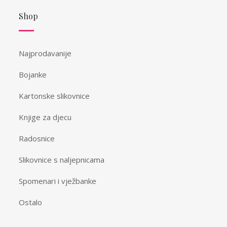
Shop
Najprodavanije
Bojanke
Kartonske slikovnice
Knjige za djecu
Radosnice
Slikovnice s naljepnicama
Spomenari i vježbanke
Ostalo