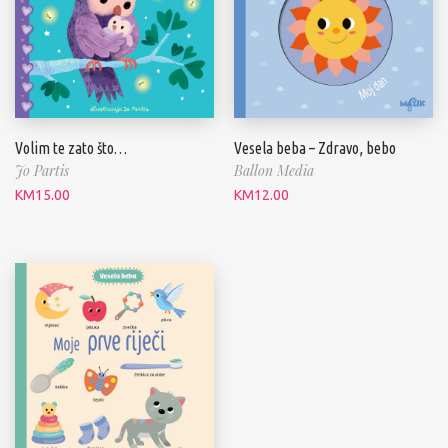
Volim te zato što…
Vesela beba – Zdravo, bebo
Jo Partis
Ballon Media
KM
15.00
KM
12.00