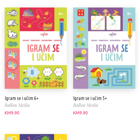
Igram se i učim 6+
Igram se i učim 5+
Ballon Media
Ballon Media
KM
9.90
KM
9.90