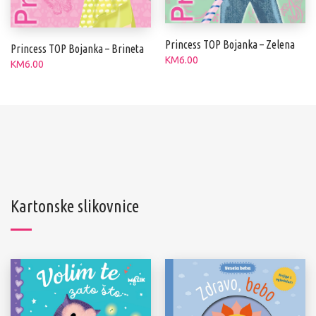
Princess TOP Bojanka – Zelena
Princess TOP Bojanka – Brineta
KM
6.00
KM
6.00
Kartonske slikovnice