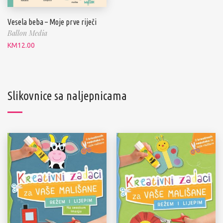
Vesela beba – Moje prve riječi
Ballon Media
KM
12.00
Slikovnice sa naljepnicama