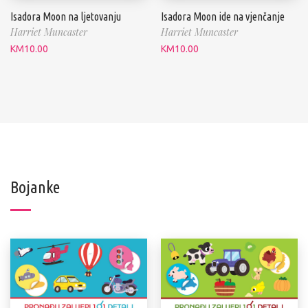
Isadora Moon na ljetovanju
Isadora Moon ide na vjenčanje
Harriet Muncaster
Harriet Muncaster
KM
10.00
KM
10.00
Bojanke