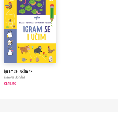
Igram se i učim 4+
Ballon Media
KM
9.90