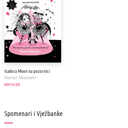
Isadora Moon na pozornici
Harriet Muncaster
KM
10.00
Spomenari i Vježbanke