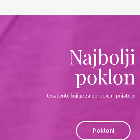
Najbolji
poklon
Odaberite knjige za porodicu i prijatelje
Pokloni