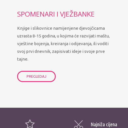
SPOMENARI I VJEŽBANKE
Knjige i slikovnice namijenjene djevojčicama
uzrasta 8-15 godina, u kojima će razvijati maštu,
vještine bojenja, kreiranja i odijevanja, ili voditi
svoj prvi dnevnik, zapisivati ideje i svoje prve
tajne.
PREGLEDAJ
Najniža cijena