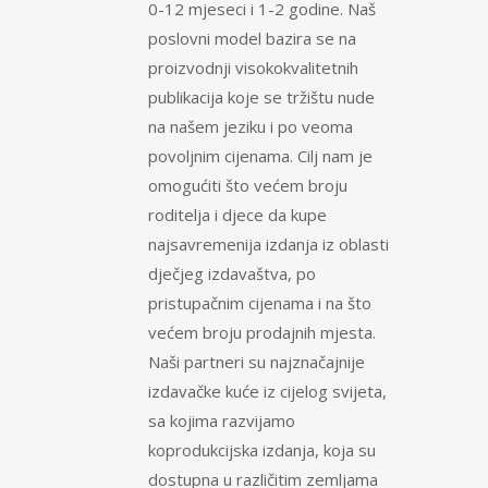
0-12 mjeseci i 1-2 godine. Naš
poslovni model bazira se na
proizvodnji visokokvalitetnih
publikacija koje se tržištu nude
na našem jeziku i po veoma
povoljnim cijenama. Cilj nam je
omogućiti što većem broju
roditelja i djece da kupe
najsavremenija izdanja iz oblasti
dječjeg izdavaštva, po
pristupačnim cijenama i na što
većem broju prodajnih mjesta.
Naši partneri su najznačajnije
izdavačke kuće iz cijelog svijeta,
sa kojima razvijamo
koprodukcijska izdanja, koja su
dostupna u različitim zemljama