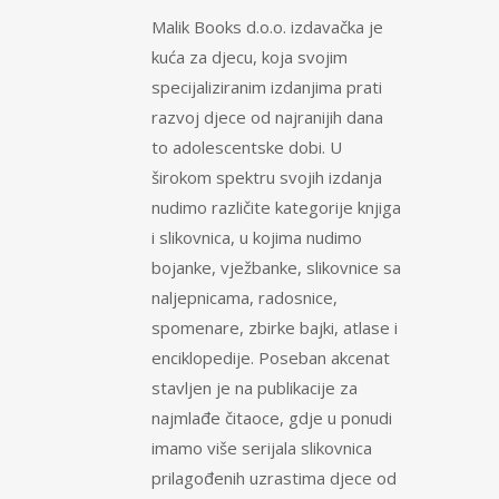
Malik Books d.o.o. izdavačka je
kuća za djecu, koja svojim
specijaliziranim izdanjima prati
razvoj djece od najranijih dana
to adolescentske dobi. U
širokom spektru svojih izdanja
nudimo različite kategorije knjiga
i slikovnica, u kojima nudimo
bojanke, vježbanke, slikovnice sa
naljepnicama, radosnice,
spomenare, zbirke bajki, atlase i
enciklopedije. Poseban akcenat
stavljen je na publikacije za
najmlađe čitaoce, gdje u ponudi
imamo više serijala slikovnica
prilagođenih uzrastima djece od