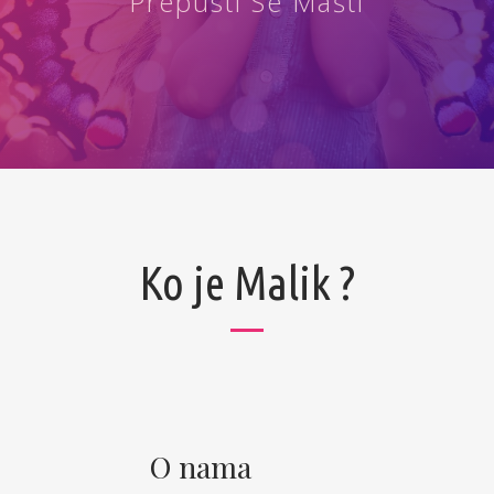
Prepusti Se Mašti
Ko je Malik ?
O nama