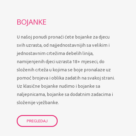
BOJANKE
U našoj ponudi pronaći ćete bojanke za djecu
svih uzrasta, od najjednostavnijih sa velikim i
jednostavnim crtežima debelih linija,
namijenjenih djeci uzrasta 18+ mjeseci, do
složenih crteža u kojima se boje pronalaze uz
pomoć brojeva i oblika zadatih na svakoj strani.
Uz klasične bojanke nudimo i bojanke sa
naljepnicama, bojanke sa dodatnim zadacima i
složenije vježbanke.
PREGLEDAJ