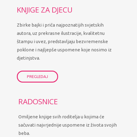
KNJIGE ZA DJECU
Zbirke bajki i priča najpoznatijih svjetskih
autora, uz prekrasne ilustracije, kvalitetnu
štampu i uvez, predstavljaju bezvremenske
poklone i najljepše uspomene koje nosimo iz
djetinjstva.
PREGLEDAJ
RADOSNICE
Omiljene knjige svih roditelja u kojima će
sačuvati najvrjednije uspomene iz života svojih
beba.