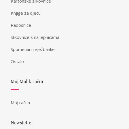
Kartonske slikovnice
Knjige za djecu
Radosnice
Slikovnice s naljepnicama
Spomenari i vježbanke
Ostalo
Moj Malik račun
Moj račun
Newsletter