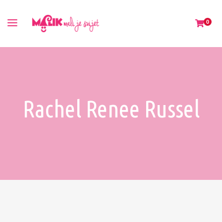
0
Rachel Renee Russel