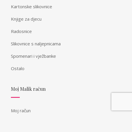
Kartonske slikovnice
Knjige za djecu
Radosnice
Slikovnice s naljepnicama
Spomenari i vježbanke
Ostalo
Moj Malik račun
Moj račun
Newsletter