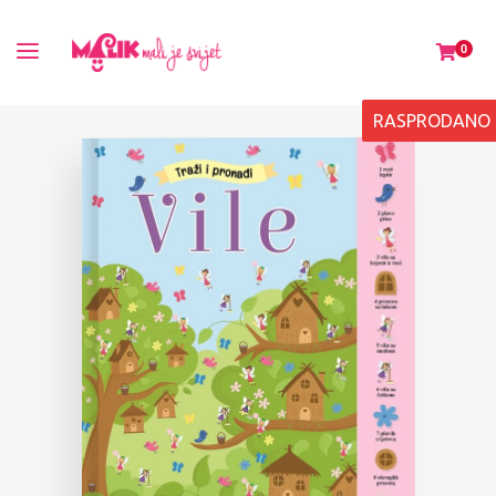
0
RASPRODANO