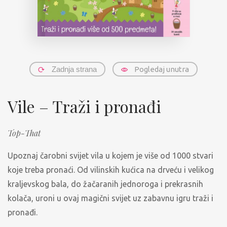
Zadnja strana
Pogledaj unutra
Vile – Traži i pronađi
Top-That
Upoznaj čarobni svijet vila u kojem je više od 1000 stvari
koje treba pronaći. Od vilinskih kućica na drveću i velikog
kraljevskog bala, do žačaranih jednoroga i prekrasnih
kolača, uroni u ovaj magični svijet uz zabavnu igru traži i
pronađi.