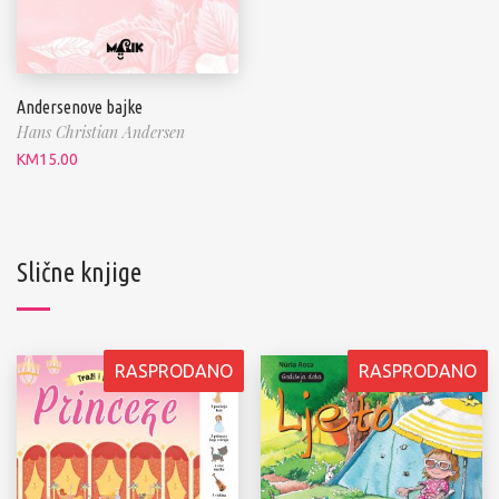
Andersenove bajke
Hans Christian Andersen
KM
15.00
Slične knjige
RASPRODANO
RASPRODANO