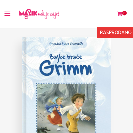
0
RASPRODANO