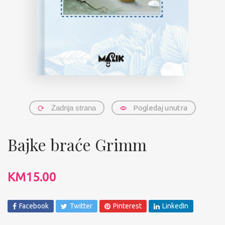
Zadnja strana
Pogledaj unutra
Bajke braće Grimm
KM
15.00
Facebook
Twitter
Pinterest
LinkedIn