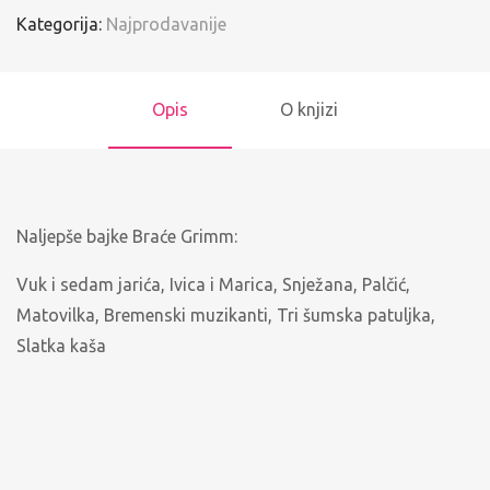
Kategorija:
Najprodavanije
Opis
O knjizi
Naljepše bajke Braće Grimm:
Vuk i sedam jarića, Ivica i Marica, Snježana, Palčić,
Matovilka, Bremenski muzikanti, Tri šumska patuljka,
Slatka kaša