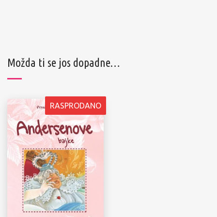
Možda ti se jos dopadne…
RASPRODANO