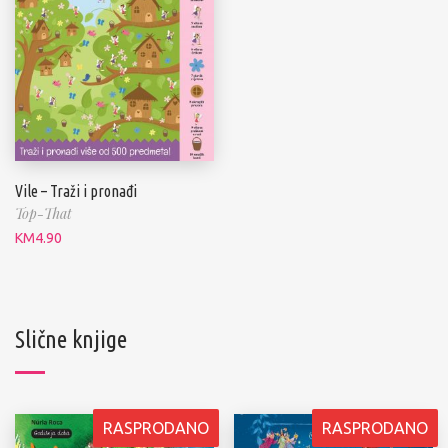
Vile – Traži i pronađi
Top-That
KM
4.90
Slične knjige
RASPRODANO
RASPRODANO