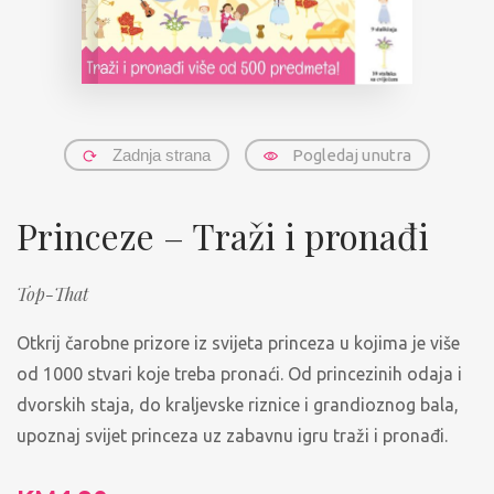
Zadnja strana
Pogledaj unutra
Princeze – Traži i pronađi
Top-That
Otkrij čarobne prizore iz svijeta princeza u kojima je više
od 1000 stvari koje treba pronaći. Od princezinih odaja i
dvorskih staja, do kraljevske riznice i grandioznog bala,
upoznaj svijet princeza uz zabavnu igru traži i pronađi.