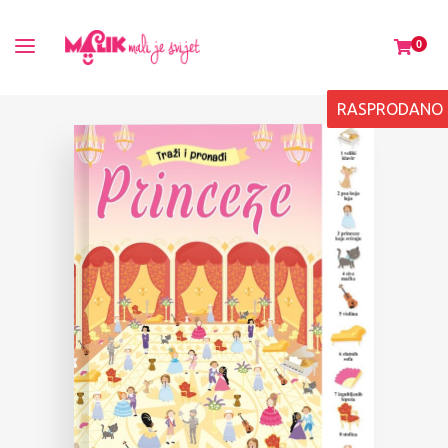
0
RASPRODANO