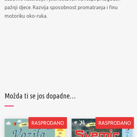
pažnji djece. Razvija sposobnost promatranja i finu
motoriku oko-ruka.
Možda ti se jos dopadne…
RASPRODANO
RASPRODANO