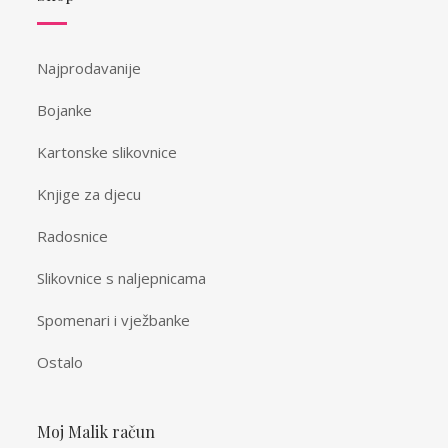
Najprodavanije
Bojanke
Kartonske slikovnice
Knjige za djecu
Radosnice
Slikovnice s naljepnicama
Spomenari i vježbanke
Ostalo
Moj Malik račun