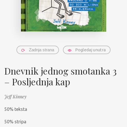
Zadnja strana
Pogledaj unutra
Dnevnik jednog smotanka 3
– Posljednja kap
Jeff Kinney
50% teksta
50% stripa