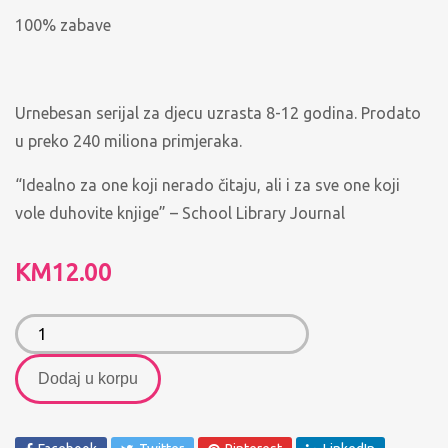
100% zabave
Urnebesan serijal za djecu uzrasta 8-12 godina. Prodato
u preko 240 miliona primjeraka.
“Idealno za one koji nerado čitaju, ali i za sve one koji
vole duhovite knjige” – School Library Journal
KM
12.00
Dodaj u korpu