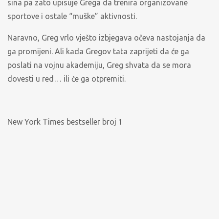
sina pa zato upisuje Grega da trenira organizovane
sportove i ostale “muške” aktivnosti.
Naravno, Greg vrlo vješto izbjegava očeva nastojanja da
ga promijeni. Ali kada Gregov tata zaprijeti da će ga
poslati na vojnu akademiju, Greg shvata da se mora
dovesti u red… ili će ga otpremiti.
New York Times bestseller broj 1