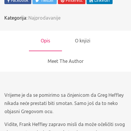
Facebook
Twitter
Pinterest
LinkedIn
Kategorija:
Najprodavanije
Opis
O knjizi
Meet The Author
Vrijeme je da se pomirimo sa činjenicom da Greg Heffley
nikada neće prestati biti smotan. Samo još da to neko
objasni Gregovom ocu.
Vidite, Frank Heffley zapravo misli da može očeličiti svog