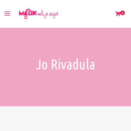
0
Jo Rivadula