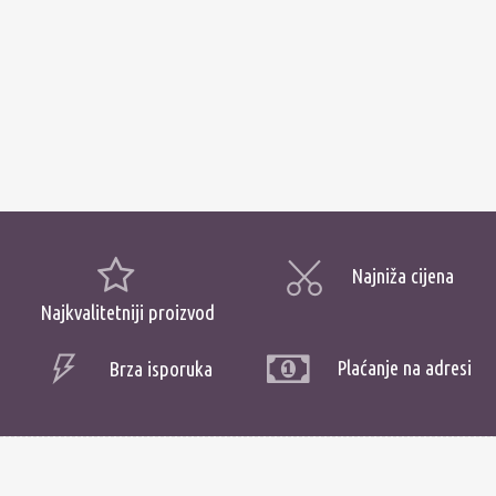
Najniža cijena
Najkvalitetniji proizvod
Plaćanje na adresi
Brza isporuka