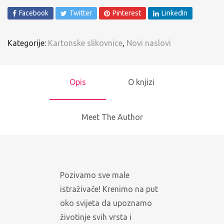
Facebook
Twitter
Pinterest
LinkedIn
Kategorije:
Kartonske slikovnice
,
Novi naslovi
Opis
O knjizi
Meet The Author
Pozivamo sve male
istraživače! Krenimo na put
oko svijeta da upoznamo
životinje svih vrsta i