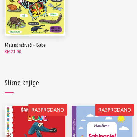
Mali istraživači – Bube
KM
21.90
Slične knjige
RASPRODANO
RASPRODANO