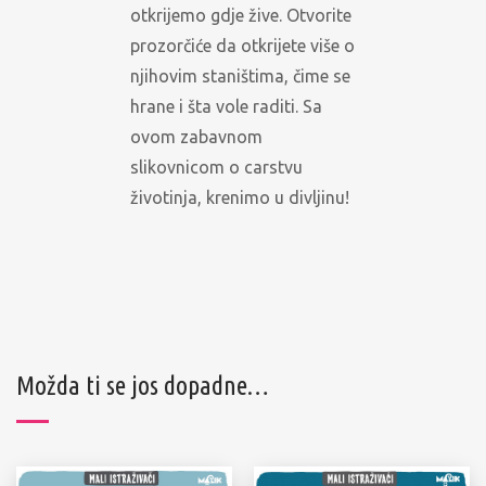
otkrijemo gdje žive. Otvorite
prozorčiće da otkrijete više o
njihovim staništima, čime se
hrane i šta vole raditi. Sa
ovom zabavnom
slikovnicom o carstvu
životinja, krenimo u divljinu!
Možda ti se jos dopadne…