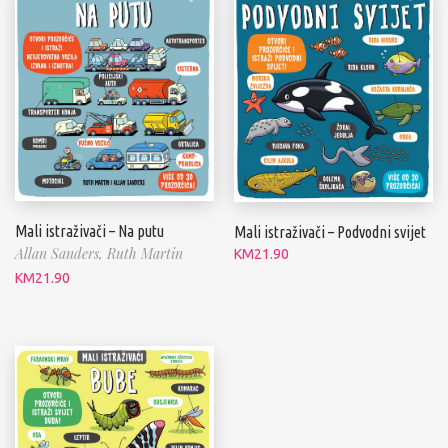
Mali istraživači – Na putu
Mali istraživači – Podvodni svijet
Allan Sanders,
Ruth Martin
KM
21.90
KM
21.90