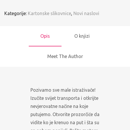
Kategorije:
Kartonske slikovnice
,
Novi naslovi
Opis
O knjizi
Meet The Author
Pozivamo sve male istraživače!
Izučite svijet transporta i otkrijte
nevjerovatne načine na koje
putujemo. Otvorite prozorčiće da
vidite ko je krenuo na put i šta su