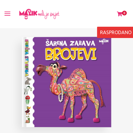
0
RASPRODANO