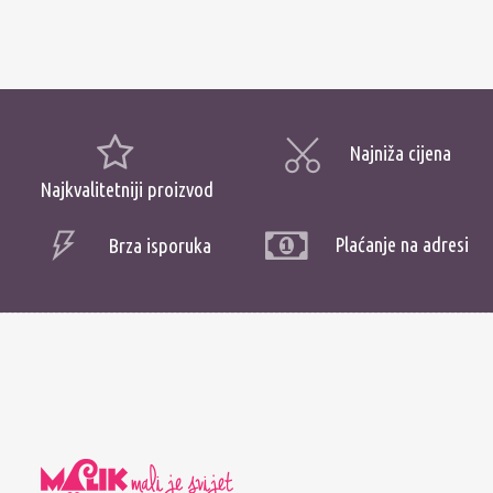
Najniža cijena
Najkvalitetniji proizvod
Plaćanje na adresi
Brza isporuka