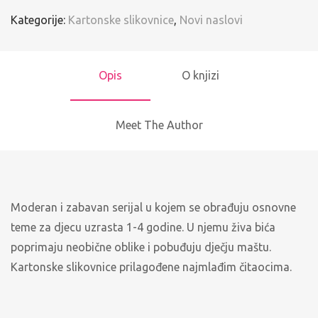
Kategorije:
Kartonske slikovnice
,
Novi naslovi
Opis
O knjizi
Meet The Author
Moderan i zabavan serijal u kojem se obrađuju osnovne
teme za djecu uzrasta 1-4 godine. U njemu živa bića
poprimaju neobične oblike i pobuđuju dječju maštu.
Kartonske slikovnice prilagođene najmlađim čitaocima.