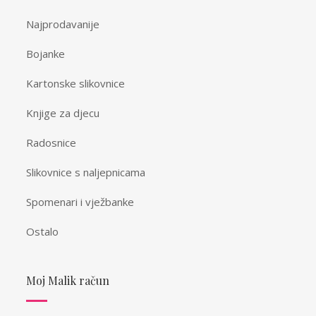
Najprodavanije
Bojanke
Kartonske slikovnice
Knjige za djecu
Radosnice
Slikovnice s naljepnicama
Spomenari i vježbanke
Ostalo
Moj Malik račun