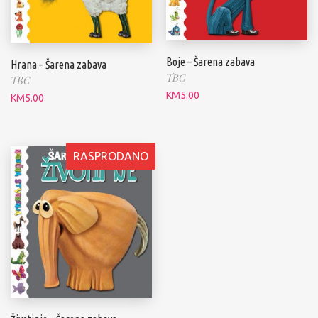
Boje – Šarena zabava
Hrana – Šarena zabava
TBC
TBC
KM
5.00
KM
5.00
RASPRODANO