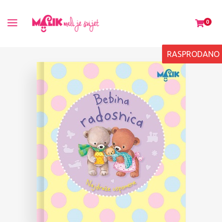
0
RASPRODANO