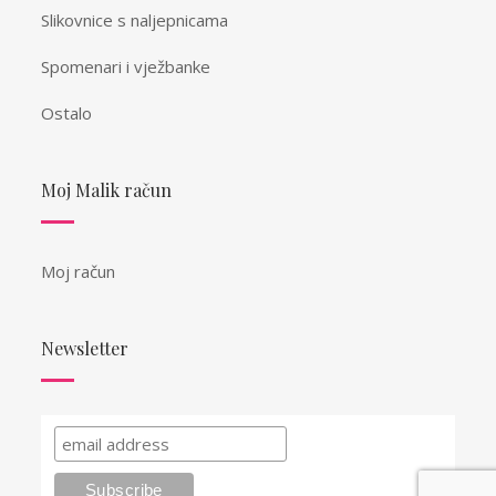
Slikovnice s naljepnicama
Spomenari i vježbanke
Ostalo
Moj Malik račun
Moj račun
Newsletter