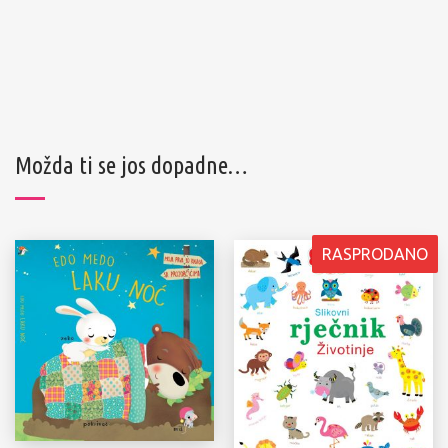
Možda ti se jos dopadne…
RASPRODANO