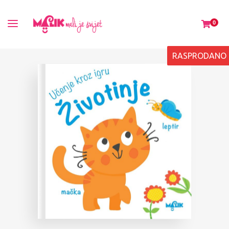
0
RASPRODANO