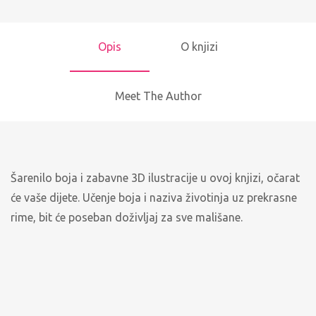
Opis
O knjizi
Meet The Author
Šarenilo boja i zabavne 3D ilustracije u ovoj knjizi, očarat
će vaše dijete. Učenje boja i naziva životinja uz prekrasne
rime, bit će poseban doživljaj za sve mališane.