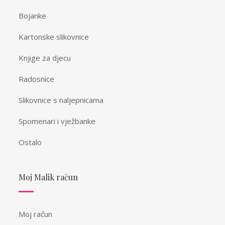
Bojanke
Kartonske slikovnice
Knjige za djecu
Radosnice
Slikovnice s naljepnicama
Spomenari i vježbanke
Ostalo
Moj Malik račun
Moj račun