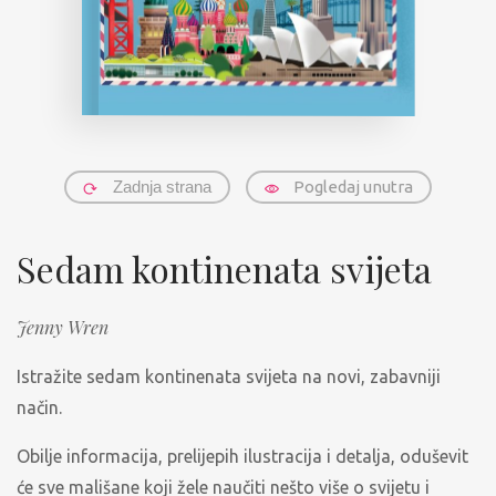
Zadnja strana
Pogledaj unutra
Sedam kontinenata svijeta
Jenny Wren
Istražite sedam kontinenata svijeta na novi, zabavniji
način.
Obilje informacija, prelijepih ilustracija i detalja, oduševit
će sve mališane koji žele naučiti nešto više o svijetu i