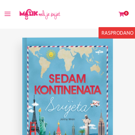
0
RASPRODANO