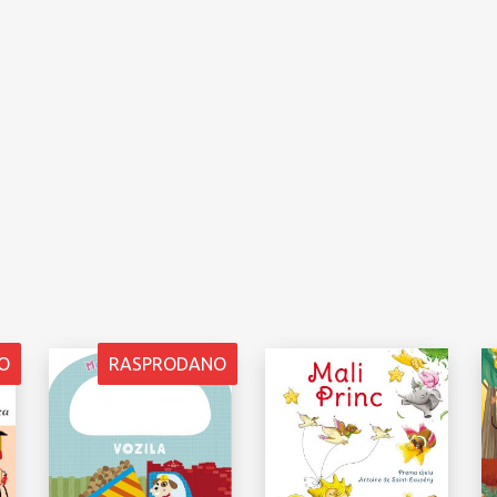
O
RASPRODANO