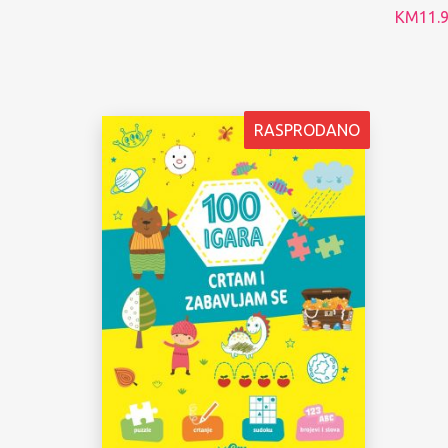
KM
11.
RASPRODANO