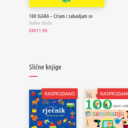
100 IGARA – Crtam i zabavljam se
Ballon Media
KM
11.90
Slične knjige
RASPRODANO
RASPRODAN