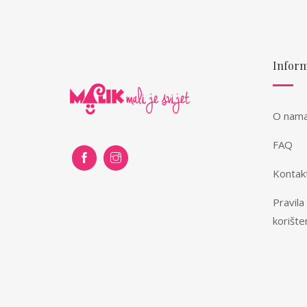
Inform
O nam
FAQ
Kontak
Pravila
korište