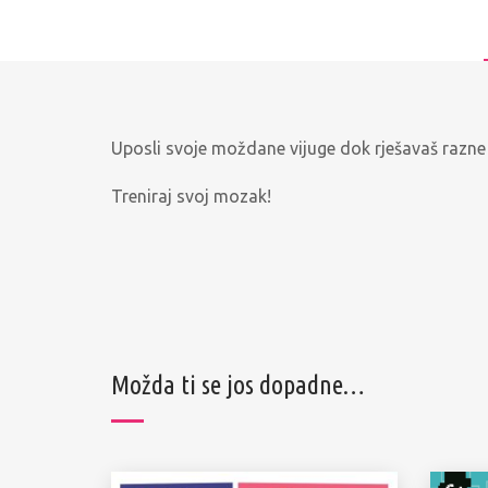
Uposli svoje moždane vijuge dok rješavaš razne mo
Treniraj svoj mozak!
Možda ti se jos dopadne…