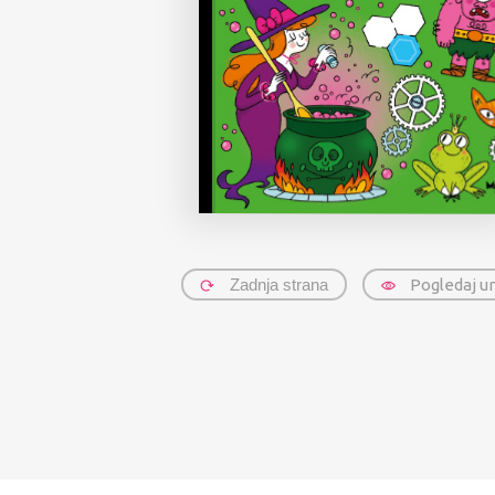
Zadnja strana
Pogledaj u