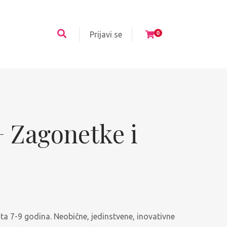
Prijavi se
0
+ Zagonetke i
asta 7-9 godina. Neobične, jedinstvene, inovativne