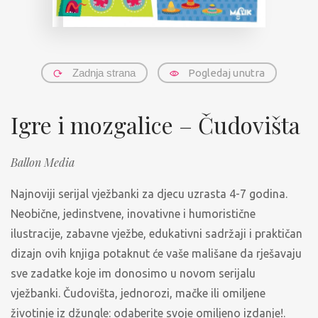
Zadnja strana
Pogledaj unutra
Igre i mozgalice – Čudovišta
Ballon Media
Najnoviji serijal vježbanki za djecu uzrasta 4-7 godina.
Neobične, jedinstvene, inovativne i humoristične
ilustracije, zabavne vježbe, edukativni sadržaji i praktičan
dizajn ovih knjiga potaknut će vaše mališane da rješavaju
sve zadatke koje im donosimo u novom serijalu
vježbanki. Čudovišta, jednorozi, mačke ili omiljene
životinje iz džungle: odaberite svoje omiljeno izdanje!.