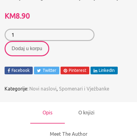
KM
8.90
Dodaj u korpu
Facebook
Twitter
Pinterest
LinkedIn
Kategorije:
Novi naslovi
,
Spomenari i Vježbanke
Opis
O knjizi
Meet The Author