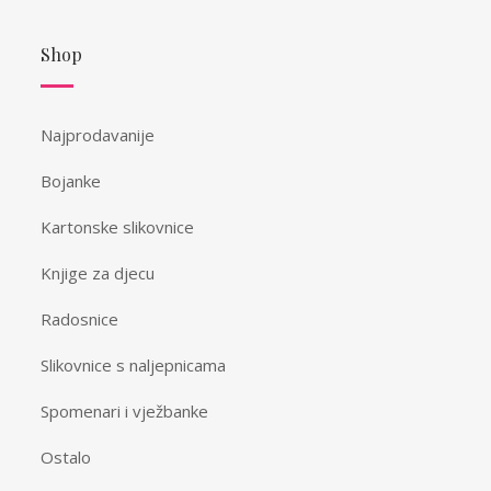
Shop
Najprodavanije
Bojanke
Kartonske slikovnice
Knjige za djecu
Radosnice
Slikovnice s naljepnicama
Spomenari i vježbanke
Ostalo