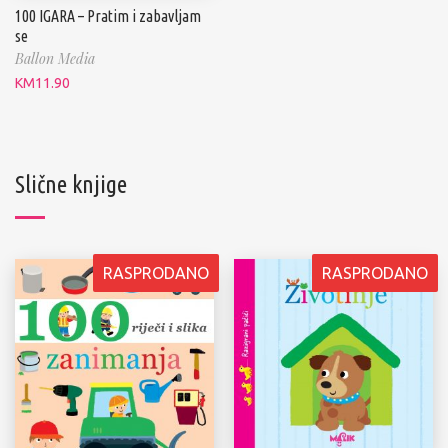
100 IGARA – Pratim i zabavljam
se
Ballon Media
KM
11.90
Slične knjige
RASPRODANO
RASPRODANO