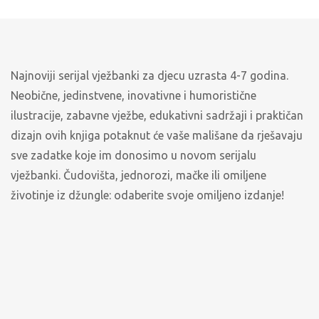
Najnoviji serijal vježbanki za djecu uzrasta 4-7 godina.
Neobične, jedinstvene, inovativne i humoristične
ilustracije, zabavne vježbe, edukativni sadržaji i praktičan
dizajn ovih knjiga potaknut će vaše mališane da rješavaju
sve zadatke koje im donosimo u novom serijalu
vježbanki. Čudovišta, jednorozi, mačke ili omiljene
životinje iz džungle: odaberite svoje omiljeno izdanje!