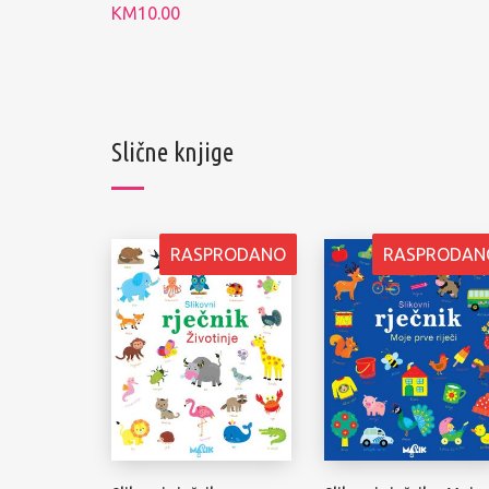
KM
10.00
Slične knjige
RASPRODANO
RASPRODAN