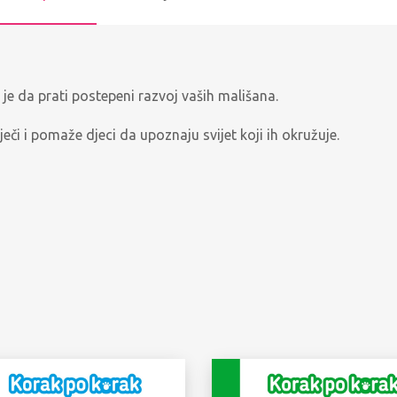
 je da prati postepeni razvoj vaših mališana.
eči i pomaže djeci da upoznaju svijet koji ih okružuje.