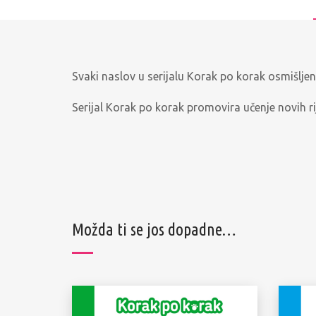
Svaki naslov u serijalu Korak po korak osmišljen
Serijal Korak po korak promovira učenje novih rij
Možda ti se jos dopadne…