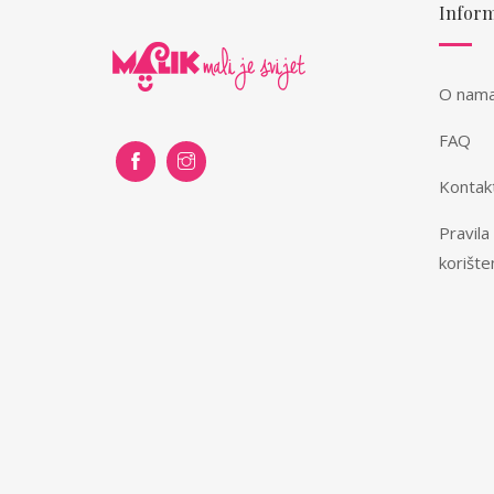
Inform
O nam
FAQ
Kontak
Pravila
korište