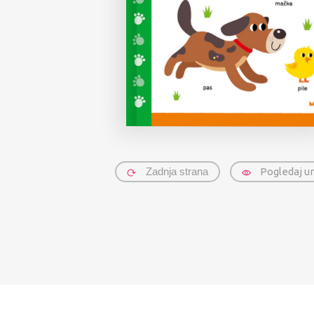
Zadnja strana
Pogledaj u