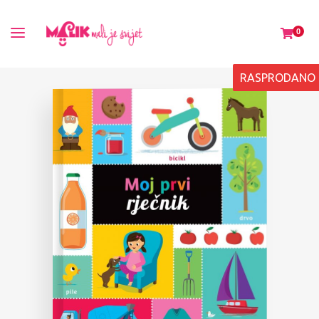
0
RASPRODANO