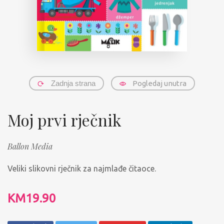
Zadnja strana
Pogledaj unutra
Moj prvi rječnik
Ballon Media
Veliki slikovni rječnik za najmlađe čitaoce.
KM
19.90