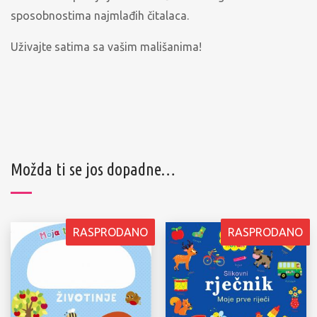
sposobnostima najmlađih čitalaca.
Uživajte satima sa vašim mališanima!
Možda ti se jos dopadne…
RASPRODANO
RASPRODANO