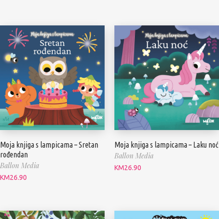
Moja knjiga s lampicama – Sretan
Moja knjiga s lampicama – Laku noć
rođendan
Ballon Media
Ballon Media
KM
26.90
KM
26.90