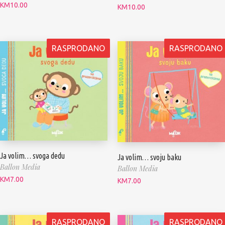
KM
10.00
KM
10.00
RASPRODANO
RASPRODANO
Ja volim… svoga dedu
Ja volim… svoju baku
Ballon Media
Ballon Media
KM
7.00
KM
7.00
RASPRODANO
RASPRODANO