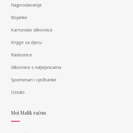
Najprodavanije
Bojanke
Kartonske slikovnice
Knjige za djecu
Radosnice
Slikovnice s naljepnicama
Spomenari i vježbanke
Ostalo
Moj Malik račun