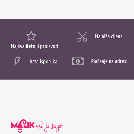
Najniža cijena
Najkvalitetniji proizvod
Plaćanje na adresi
Brza isporuka