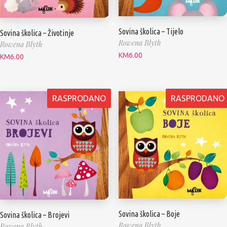
Sovina školica – Tijelo
Sovina školica – Životinje
Rowena Blyth
Rowena Blyth
KM
6.00
KM
6.00
RASPRODANO
RASPRODANO
Sovina školica – Boje
Sovina školica – Brojevi
Rowena Blyth
Rowena Blyth