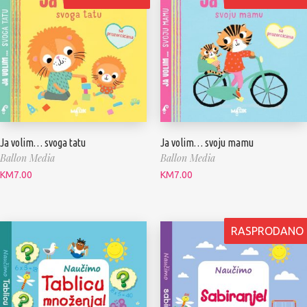
Ja volim… svoga tatu
Ja volim… svoju mamu
Ballon Media
Ballon Media
KM
7.00
KM
7.00
RASPRODANO