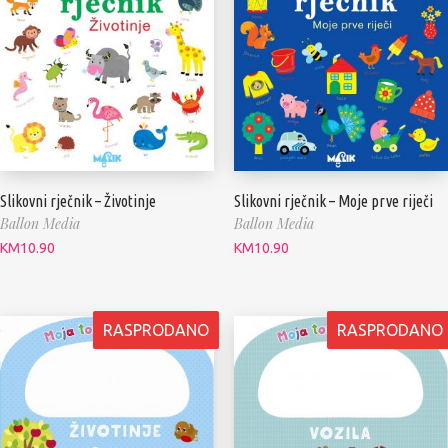
Slikovni rječnik – Životinje
Slikovni rječnik – Moje prve riječi
Ballon Media
Ballon Media
KM
10.90
KM
10.90
RASPRODANO
RASPRODANO