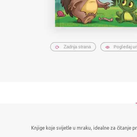
Zadnja strana
Pogledaj u
Knjige koje svijetle u mraku, idealne za čitanje pr