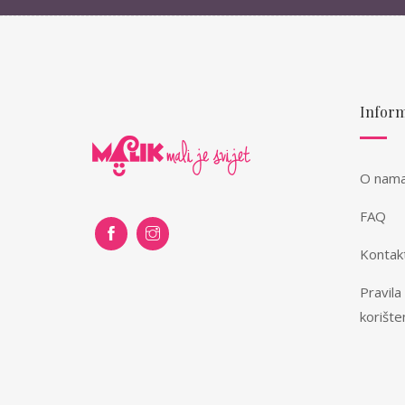
Inform
O nam
FAQ
Kontak
Pravila
korište