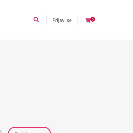
Prijavi se
0