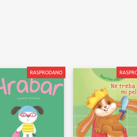
RASPRODANO
RASPR