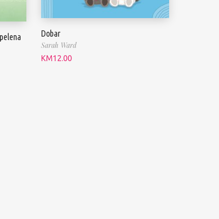
Dobar
 pelena
Sarah Ward
KM
12.00