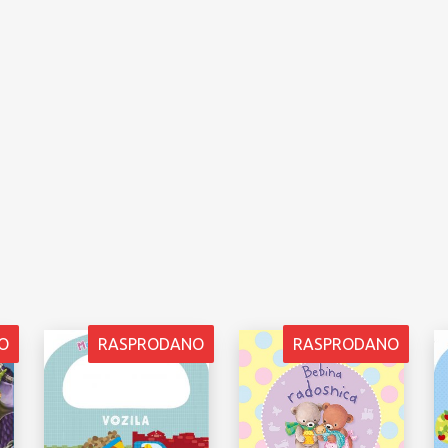
O
RASPRODANO
RASPRODANO