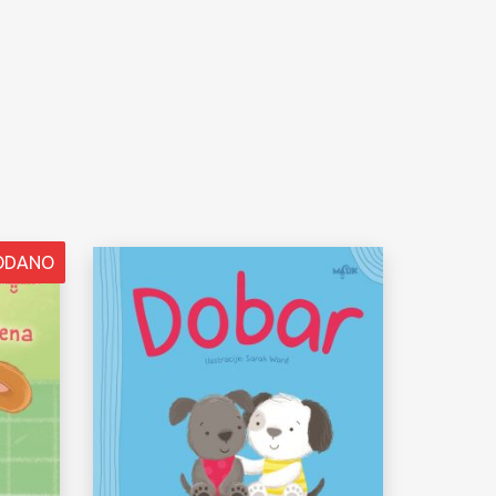
ODANO