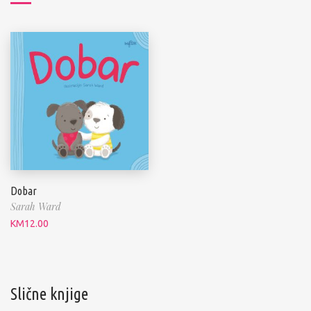
Dobar
Sarah Ward
KM
12.00
Slične knjige