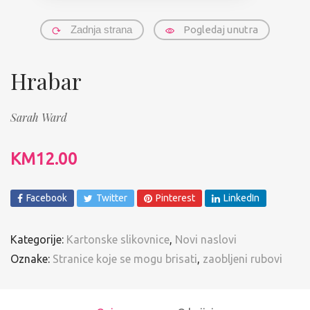
Zadnja strana
Pogledaj unutra
Hrabar
Sarah Ward
KM
12.00
Facebook
Twitter
Pinterest
LinkedIn
Kategorije:
Kartonske slikovnice
,
Novi naslovi
Oznake:
Stranice koje se mogu brisati
,
zaobljeni rubovi