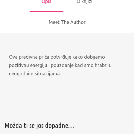
Opis
O knjizi
Meet The Author
Ova predivna priča potvrđuje kako dobijamo
pozitivnu energiju i pouzdanje kad smo hrabri u
neugodnim situacijama.
Možda ti se jos dopadne…