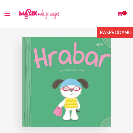
0
RASPRODANO