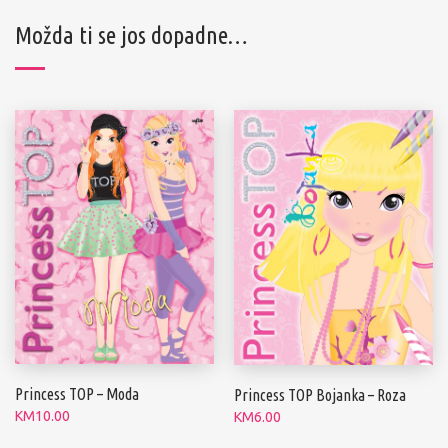
Možda ti se jos dopadne…
Princess TOP – Moda
Princess TOP Bojanka – Roza
KM
10.00
KM
6.00