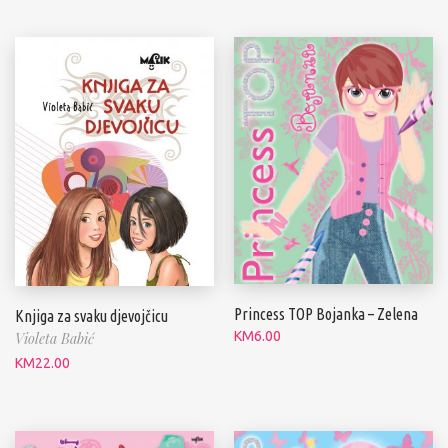
Princess TOP Bojanka – Zelena
Knjiga za svaku djevojčicu
KM
6.00
Violeta Babić
KM
22.00