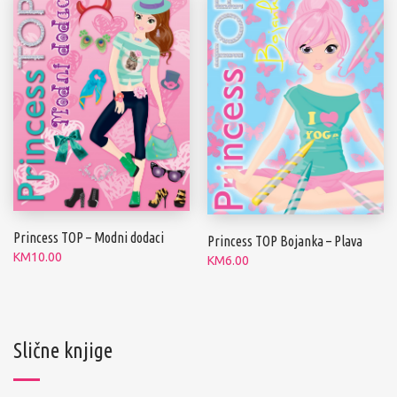
Princess TOP – Modni dodaci
Princess TOP Bojanka – Plava
KM
10.00
KM
6.00
Slične knjige