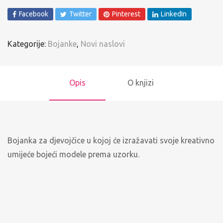
Facebook
Twitter
Pinterest
LinkedIn
Kategorije:
Bojanke
,
Novi naslovi
Opis
O knjizi
Bojanka za djevojčice u kojoj će izražavati svoje kreativno
umijeće bojeći modele prema uzorku.