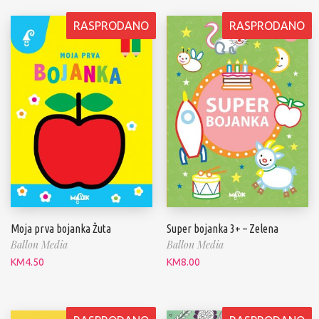
RASPRODANO
RASPRODANO
Moja prva bojanka Žuta
Super bojanka 3+ – Zelena
Ballon Media
Ballon Media
KM
4.50
KM
8.00