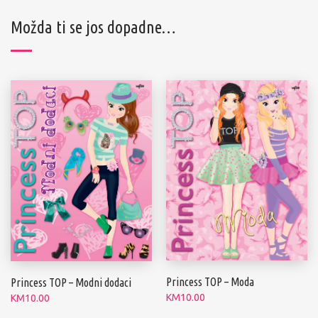
Možda ti se jos dopadne…
Princess TOP – Moda
Princess TOP – Modni dodaci
KM
10.00
KM
10.00