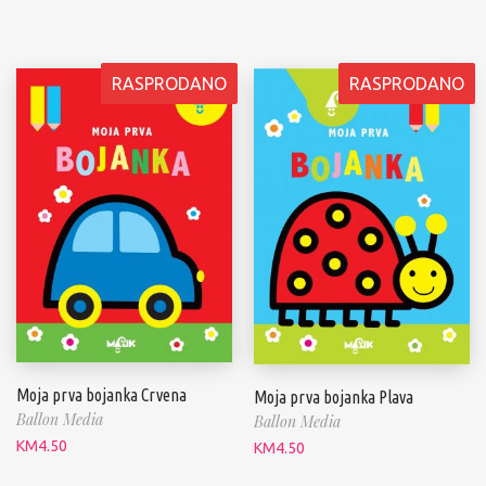
RASPRODANO
RASPRODANO
Moja prva bojanka Crvena
Moja prva bojanka Plava
Ballon Media
Ballon Media
KM
4.50
KM
4.50