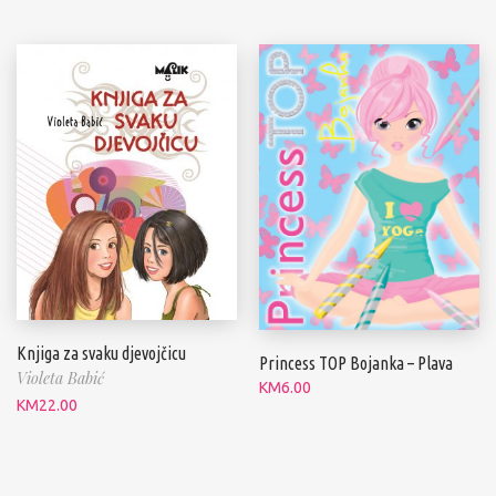
Knjiga za svaku djevojčicu
Princess TOP Bojanka – Plava
Violeta Babić
KM
6.00
KM
22.00