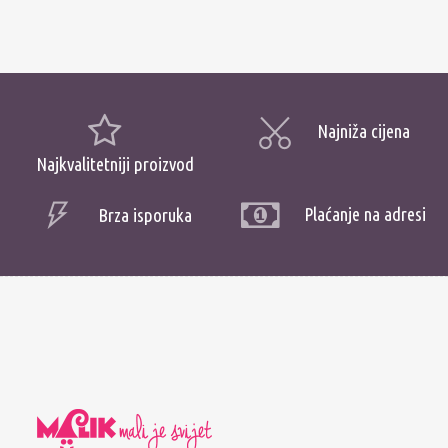
Najniža cijena
Najkvalitetniji proizvod
Plaćanje na adresi
Brza isporuka