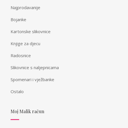
Najprodavanije
Bojanke
Kartonske slikovnice
Knjige za djecu
Radosnice
Slikovnice s naljepnicama
Spomenari i vježbanke
Ostalo
Moj Malik račun