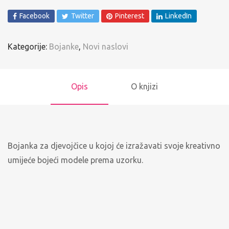
Facebook
Twitter
Pinterest
LinkedIn
Kategorije:
Bojanke
,
Novi naslovi
Opis
O knjizi
Bojanka za djevojčice u kojoj će izražavati svoje kreativno
umijeće bojeći modele prema uzorku.