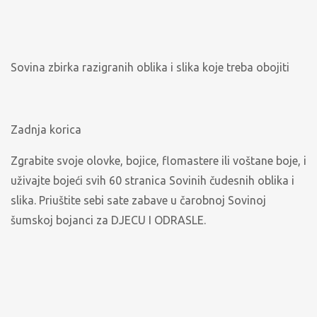
Sovina zbirka razigranih oblika i slika koje treba obojiti
Zadnja korica
Zgrabite svoje olovke, bojice, flomastere ili voštane boje, i
uživajte bojeći svih 60 stranica Sovinih čudesnih oblika i
slika. Priuštite sebi sate zabave u čarobnoj Sovinoj
šumskoj bojanci za DJECU I ODRASLE.