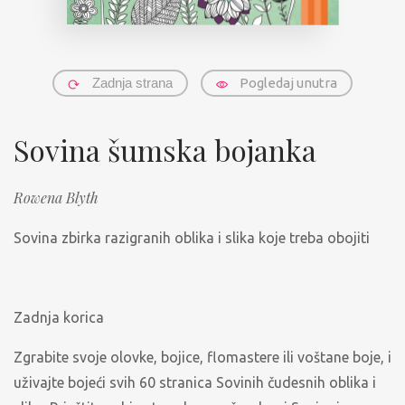
Zadnja strana
Pogledaj unutra
Sovina šumska bojanka
Rowena Blyth
Sovina zbirka razigranih oblika i slika koje treba obojiti
Zadnja korica
Zgrabite svoje olovke, bojice, flomastere ili voštane boje, i
uživajte bojeći svih 60 stranica Sovinih čudesnih oblika i