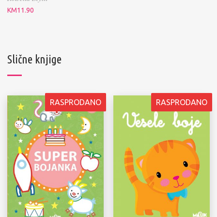
KM
11.90
Slične knjige
RASPRODANO
RASPRODANO