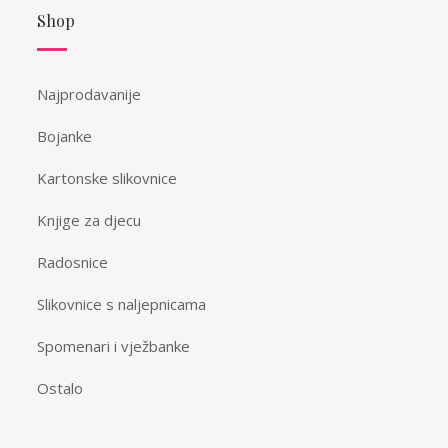
Shop
Najprodavanije
Bojanke
Kartonske slikovnice
Knjige za djecu
Radosnice
Slikovnice s naljepnicama
Spomenari i vježbanke
Ostalo