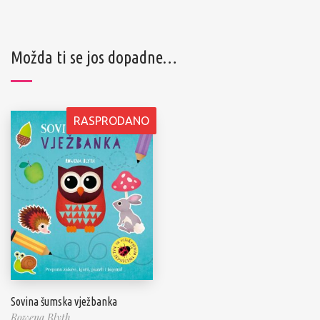
Možda ti se jos dopadne…
RASPRODANO
Sovina šumska vježbanka
Rowena Blyth