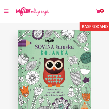
0
RASPRODANO