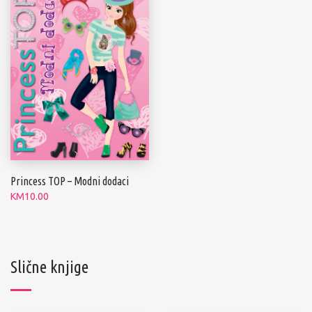
Princess TOP – Modni dodaci
KM
10.00
Slične knjige