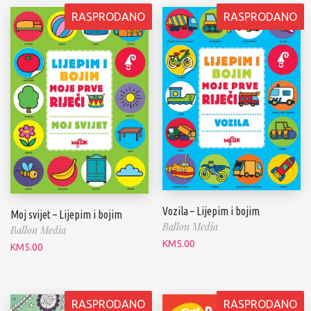
RASPRODANO
RASPRODANO
Vozila – Lijepim i bojim
Moj svijet – Lijepim i bojim
Ballon Media
Ballon Media
KM
5.00
KM
5.00
RASPRODANO
RASPRODANO