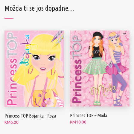
Možda ti se jos dopadne…
Princess TOP – Moda
Princess TOP Bojanka – Roza
KM
10.00
KM
6.00