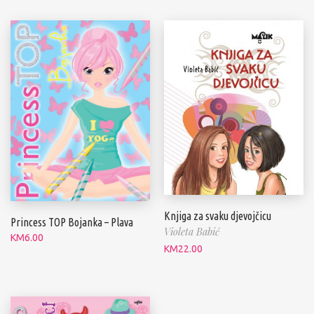
Knjiga za svaku djevojčicu
Princess TOP Bojanka – Plava
Violeta Babić
KM
6.00
KM
22.00