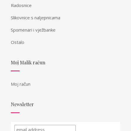
Radosnice
Slikovnice s naljepnicama
Spomenari i vježbanke
Ostalo
Moj Malik račun
Moj račun
Newsletter