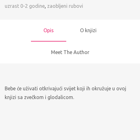
uzrast 0-2 godine
,
zaobljeni rubovi
Opis
O knjizi
Meet The Author
Bebe će uživati otkrivajući svijet koji ih okružuje u ovoj
knjizi sa zvečkom i glodalicom.