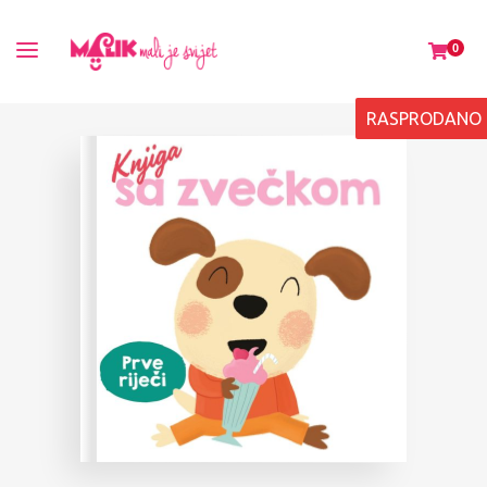
0
RASPRODANO