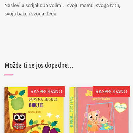
Naslovi u serijalu: Ja volim… svoju mamu, svoga tatu,
svoju baku i svoga dedu
Možda ti se jos dopadne…
RASPRODANO
RASPRODANO