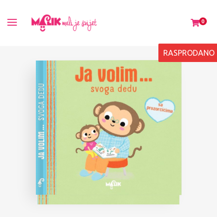
0
RASPRODANO