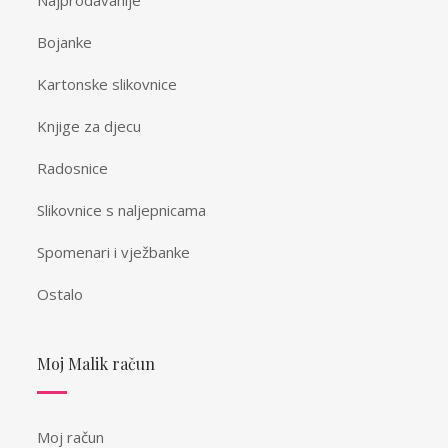
Bojanke
Kartonske slikovnice
Knjige za djecu
Radosnice
Slikovnice s naljepnicama
Spomenari i vježbanke
Ostalo
Moj Malik račun
Moj račun