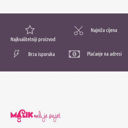
Najniža cijena
Najkvalitetniji proizvod
Plaćanje na adresi
Brza isporuka