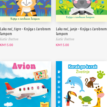
Laku noć, janje – Knjiga s čarobnom
Laku noć, tigre – Knjiga s čarobnom
lampom
lampom
Katie Button
Katie Button
KM
15.00
KM
15.00