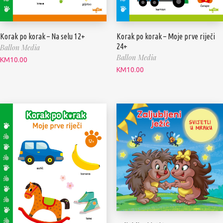
Korak po korak – Na selu 12+
Korak po korak – Moje prve riječi
24+
Ballon Media
Ballon Media
KM
10.00
KM
10.00