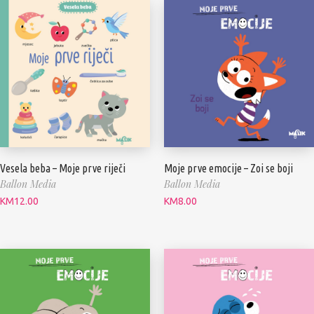
Vesela beba – Moje prve riječi
Moje prve emocije – Zoi se boji
Ballon Media
Ballon Media
KM
12.00
KM
8.00