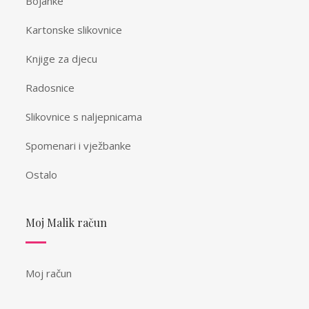
Bojanke
Kartonske slikovnice
Knjige za djecu
Radosnice
Slikovnice s naljepnicama
Spomenari i vježbanke
Ostalo
Moj Malik račun
Moj račun