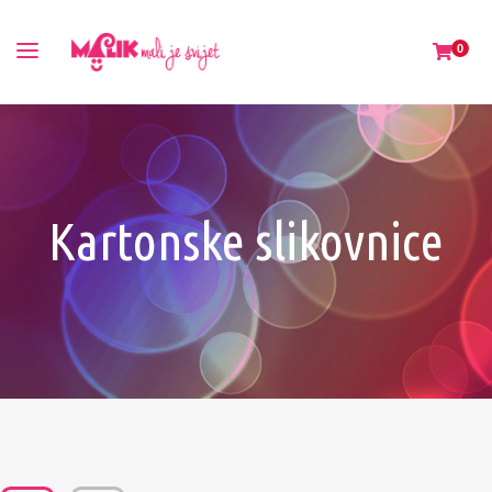
0
Kartonske slikovnice