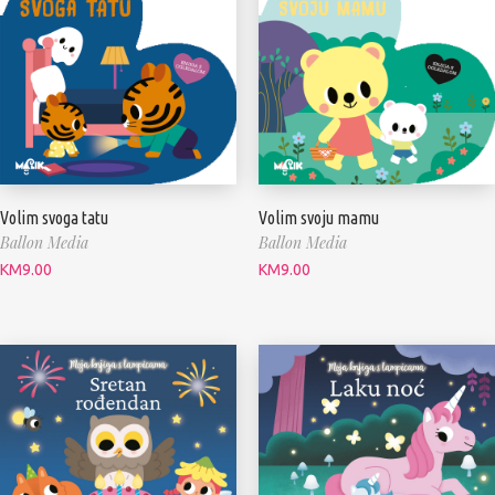
Volim svoga tatu
Volim svoju mamu
Ballon Media
Ballon Media
KM
9.00
KM
9.00