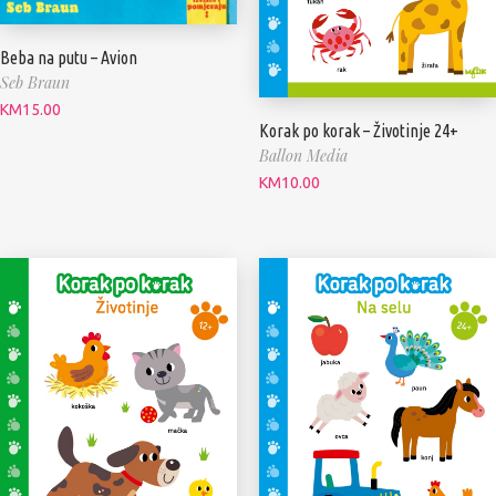
Beba na putu – Avion
Seb Braun
KM
15.00
Korak po korak – Životinje 24+
Ballon Media
KM
10.00