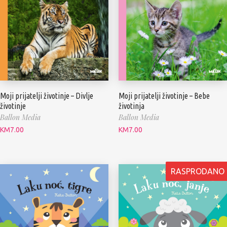
Moji prijatelji životinje – Divlje
Moji prijatelji životinje – Bebe
životinje
životinja
Ballon Media
Ballon Media
KM
7.00
KM
7.00
RASPRODANO