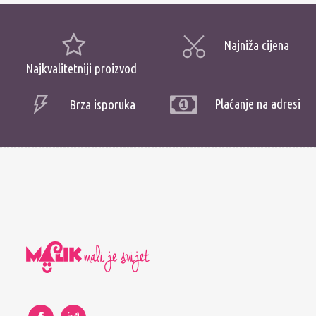
Najniža cijena
Najkvalitetniji proizvod
Plaćanje na adresi
Brza isporuka