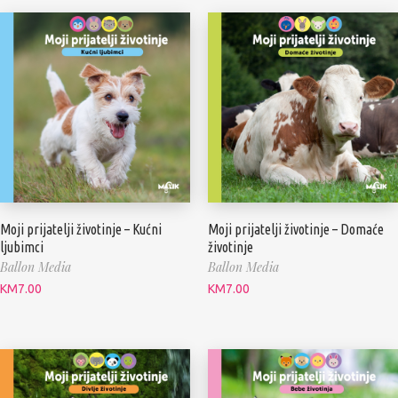
Moji prijatelji životinje – Kućni
Moji prijatelji životinje – Domaće
ljubimci
životinje
Ballon Media
Ballon Media
KM
7.00
KM
7.00