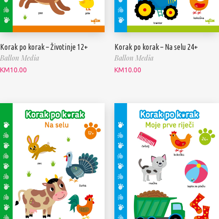
Korak po korak – Životinje 12+
Korak po korak – Na selu 24+
Ballon Media
Ballon Media
KM
10.00
KM
10.00