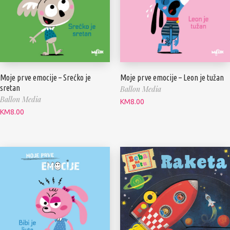
Moje prve emocije – Srećko je
Moje prve emocije – Leon je tužan
sretan
Ballon Media
Ballon Media
KM
8.00
KM
8.00