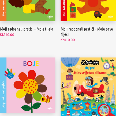
Moji radoznali prstići – Moje tijelo
Moji radoznali prstići – Moje prve
riječi
KM
10.00
KM
10.00