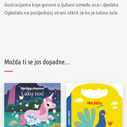
ilustracijama koje govore o ljubavi između oca i djedeta.
Ogledalo na posljednjoj strani otkrit će ko je tatino luče.
Možda ti se jos dopadne…