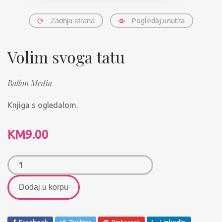
Zadnja strana
Pogledaj unutra
Volim svoga tatu
Ballon Media
Knjiga s ogledalom.
KM
9.00
Dodaj u korpu