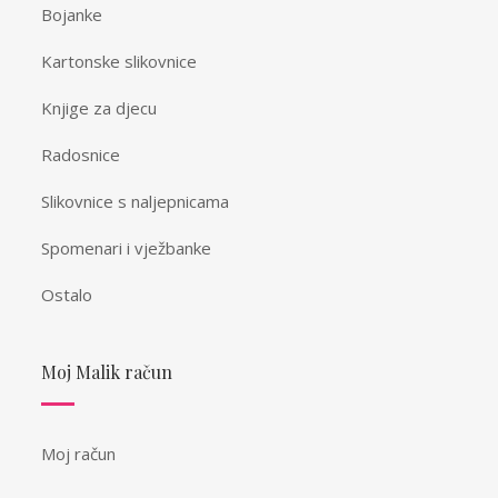
Bojanke
Kartonske slikovnice
Knjige za djecu
Radosnice
Slikovnice s naljepnicama
Spomenari i vježbanke
Ostalo
Moj Malik račun
Moj račun