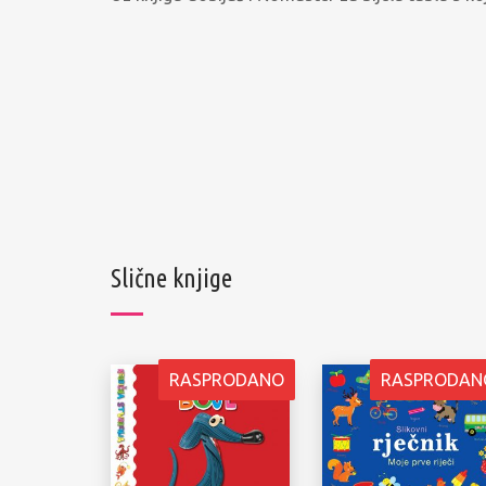
Slične knjige
RASPRODANO
RASPRODAN