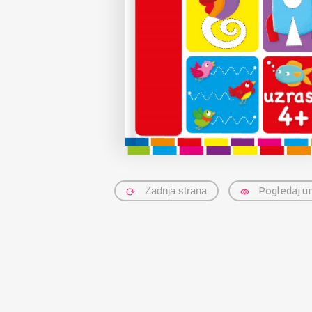
Zadnja strana
Pogledaj u