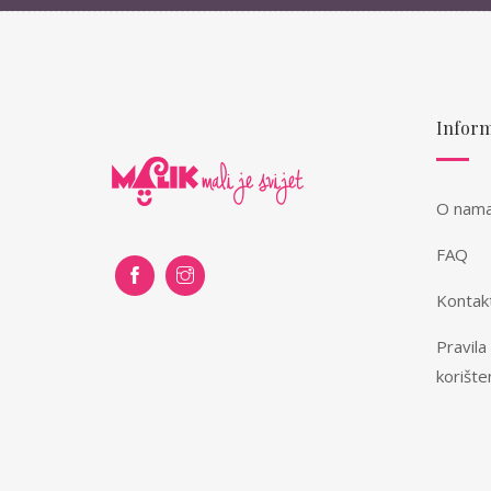
Inform
O nam
FAQ
Kontak
Pravila
korište