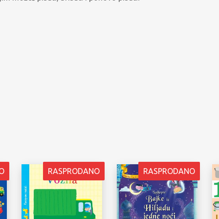
O
RASPRODANO
RASPRODANO