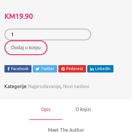
KM
19.90
Dodaj u korpu
Facebook
Twitter
Pinterest
LinkedIn
Kategorije:
Najprodavanije
,
Novi naslovi
Opis
O knjizi
Meet The Author