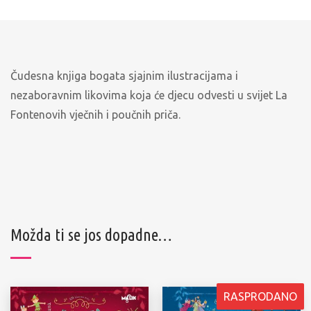
Čudesna knjiga bogata sjajnim ilustracijama i
nezaboravnim likovima koja će djecu odvesti u svijet La
Fontenovih vječnih i poučnih priča.
Možda ti se jos dopadne…
RASPRODANO