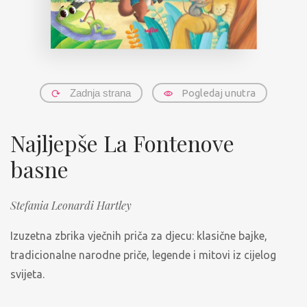
Zadnja strana
Pogledaj unutra
Najljepše La Fontenove
basne
Stefania Leonardi Hartley
Izuzetna zbrika vječnih priča za djecu: klasične bajke,
tradicionalne narodne priče, legende i mitovi iz cijelog
svijeta.