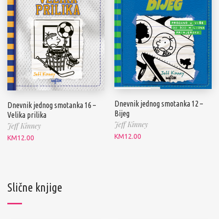
Dnevnik jednog smotanka 12 –
Dnevnik jednog smotanka 16 –
Bijeg
Velika prilika
Jeff Kinney
Jeff Kinney
KM
12.00
KM
12.00
Slične knjige