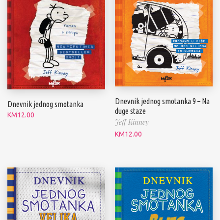
Dnevnik jednog smotanka 9 – Na
Dnevnik jednog smotanka
duge staze
KM
12.00
Jeff Kinney
KM
12.00