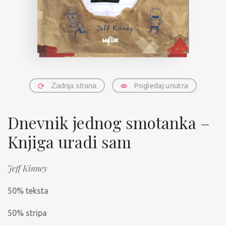
Zadnja strana
Pogledaj unutra
Dnevnik jednog smotanka –
Knjiga uradi sam
Jeff Kinney
50% teksta
50% stripa