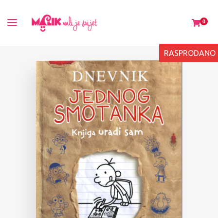
0
RASPRODANO