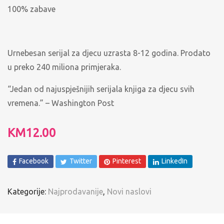
100% zabave
Urnebesan serijal za djecu uzrasta 8-12 godina. Prodato
u preko 240 miliona primjeraka.
“Jedan od najuspješnijih serijala knjiga za djecu svih
vremena.” – Washington Post
KM
12.00
Facebook
Twitter
Pinterest
LinkedIn
Kategorije:
Najprodavanije
,
Novi naslovi