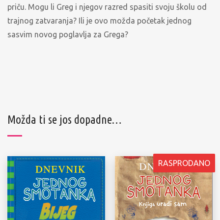
priču. Mogu li Greg i njegov razred spasiti svoju školu od
trajnog zatvaranja? Ili je ovo možda početak jednog
sasvim novog poglavlja za Grega?
Možda ti se jos dopadne…
RASPRODANO