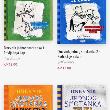
Dnevnik jednog smotanka 3 –
Dnevnik jednog smotanka 2 –
Posljednja kap
Rodrick je zakon
Jeff Kinney
Jeff Kinney
KM
12.00
KM
12.00