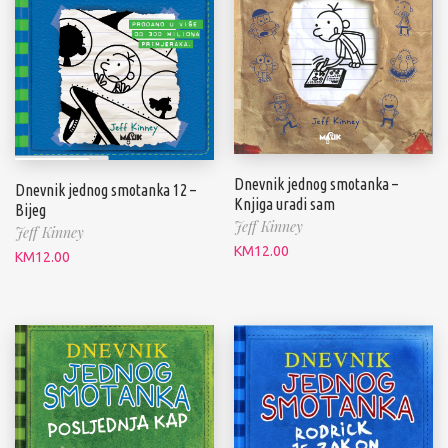
Dnevnik jednog smotanka –
Dnevnik jednog smotanka 12 –
Knjiga uradi sam
Bijeg
Jeff Kinney
Jeff Kinney
KM
12.00
KM
12.00