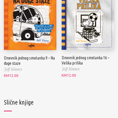
Dnevnik jednog smotanka 16 –
Dnevnik jednog smotanka 9 – Na
Velika prilika
duge staze
Jeff Kinney
Jeff Kinney
KM
12.00
KM
12.00
Slične knjige