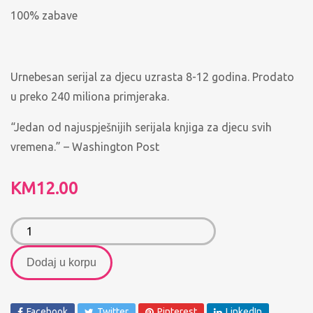
100% zabave
Urnebesan serijal za djecu uzrasta 8-12 godina. Prodato
u preko 240 miliona primjeraka.
“Jedan od najuspješnijih serijala knjiga za djecu svih
vremena.” – Washington Post
KM
12.00
Dodaj u korpu
Facebook
Twitter
Pinterest
LinkedIn