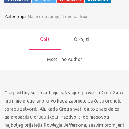
Kategorije:
Najprodavanije
,
Novi naslovi
Opis
O knjizi
Meet The Author
Greg heffley se dosad nije baš sjajno proveo u školi. Zato
mu i nije pretjerano krivo kada zaprijete da će tu oronulu
zgradu zatvoriti. Ali, kada Greg shvati da to znači da će
ga prebaciti u drugu školu i razdvojiti od njegovog
najboljeg prijatelja Rowleyja Jeffersona, sasvim promijeni