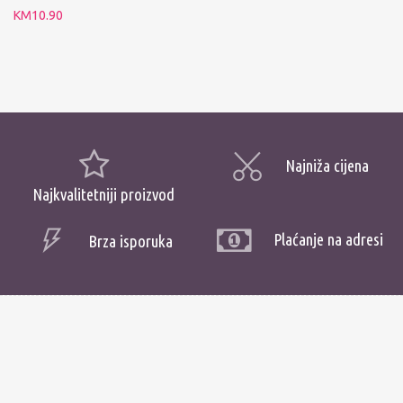
KM
10.90
Najniža cijena
Najkvalitetniji proizvod
Plaćanje na adresi
Brza isporuka