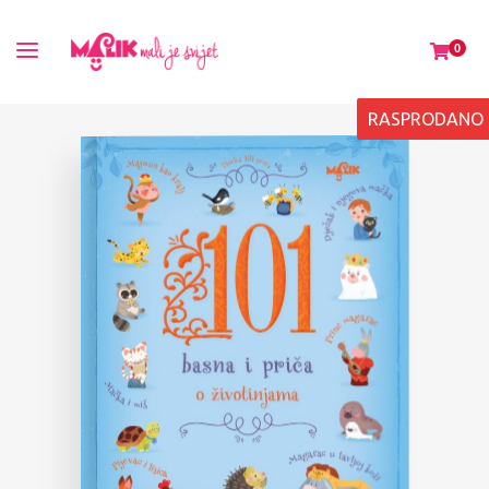
0
RASPRODANO