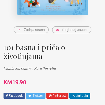
Zadnja strana
Pogledaj unutra
101 basna i priča o
životinjama
Danila Sorrentino,
Sara Torretta
KM
19.90
Facebook
Twitter
Pinterest
LinkedIn