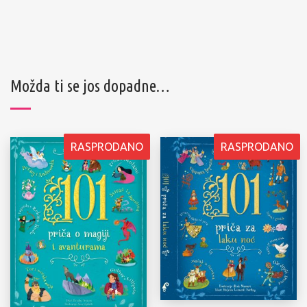
Možda ti se jos dopadne…
RASPRODANO
RASPRODANO