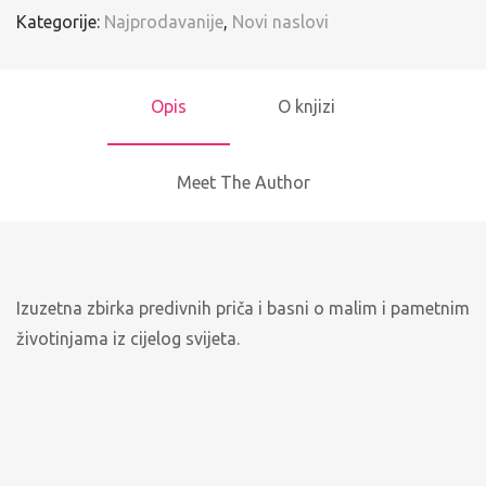
Kategorije:
Najprodavanije
,
Novi naslovi
Opis
O knjizi
Meet The Author
Izuzetna zbirka predivnih priča i basni o malim i pametnim
životinjama iz cijelog svijeta.