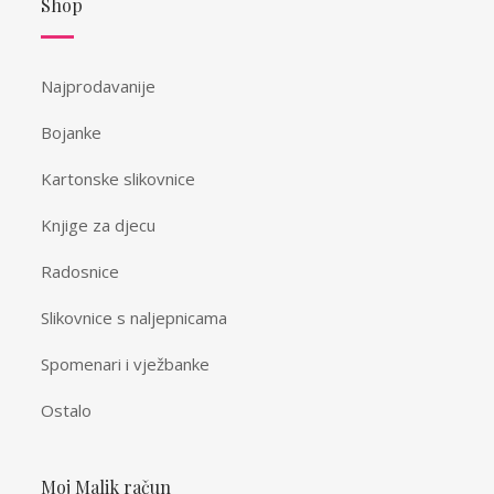
Shop
Najprodavanije
Bojanke
Kartonske slikovnice
Knjige za djecu
Radosnice
Slikovnice s naljepnicama
Spomenari i vježbanke
Ostalo
Moj Malik račun