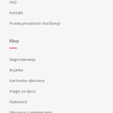
FAQ
Kontakt
Pravila privatnosti i korištenja
Shop
Najprodavanije
Bojanke
Kartonske slikovnice
Knjige za djecu
Radosnice
Slikovnice s naljepnicama