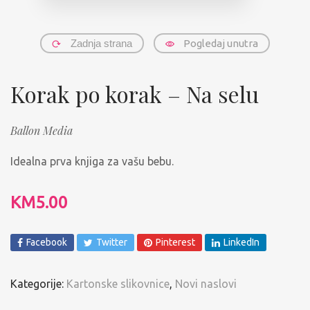
Zadnja strana
Pogledaj unutra
Korak po korak – Na selu
Ballon Media
Idealna prva knjiga za vašu bebu.
KM
5.00
Facebook
Twitter
Pinterest
LinkedIn
Kategorije:
Kartonske slikovnice
,
Novi naslovi