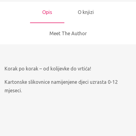
Opis
O knjizi
Meet The Author
Korak po korak – od kolijevke do vrtića!
Kartonske slikovnice namijenjene djeci uzrasta 0-12
mjeseci.