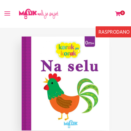
0
RASPRODANO