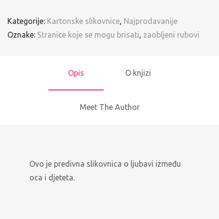
Kategorije:
Kartonske slikovnice
,
Najprodavanije
Oznake:
Stranice koje se mogu brisati
,
zaobljeni rubovi
Opis
O knjizi
Meet The Author
Ovo je predivna slikovnica o ljubavi između
oca i djeteta.