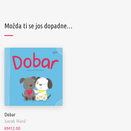
Možda ti se jos dopadne…
Dobar
Sarah Ward
KM
12.00