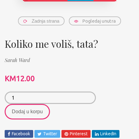
Zadnja strana
Pogledaj unutra
Koliko me voliš, tata?
Sarah Ward
KM
12.00
Dodaj u korpu
Facebook
Twitter
Pinterest
LinkedIn