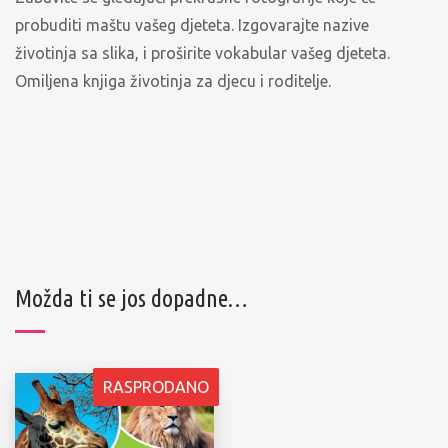
probuditi maštu vašeg djeteta. Izgovarajte nazive
životinja sa slika, i proširite vokabular vašeg djeteta.
Omiljena knjiga životinja za djecu i roditelje.
Možda ti se jos dopadne…
RASPRODANO