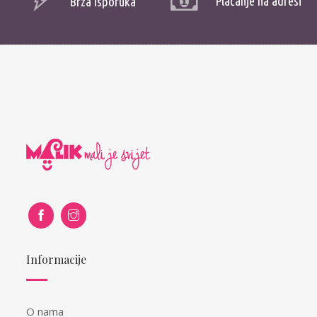
Plaćanje na adresi
Brza isporuka
Informacije
O nama