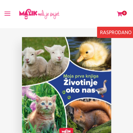
0
RASPRODANO