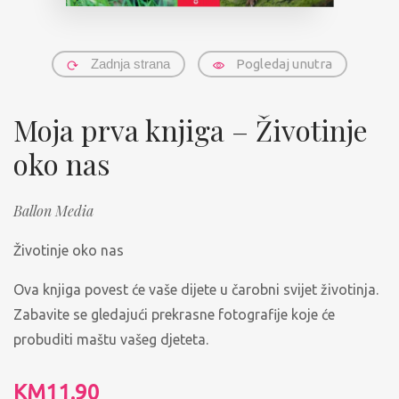
Zadnja strana
Pogledaj unutra
Moja prva knjiga – Životinje
oko nas
Ballon Media
Životinje oko nas
Ova knjiga povest će vaše dijete u čarobni svijet životinja.
Zabavite se gledajući prekrasne fotografije koje će
probuditi maštu vašeg djeteta.
KM
11.90