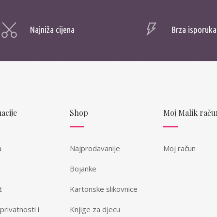
Najniža cijena
Brza isporuka
acije
Shop
Moj Malik raču
a
Najprodavanije
Moj račun
Bojanke
t
Kartonske slikovnice
 privatnosti i
Knjige za djecu