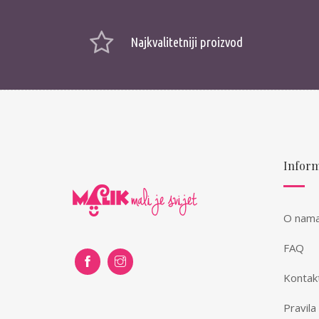
Najkvalitetniji proizvod
Inform
O nam
FAQ
Kontak
Pravila