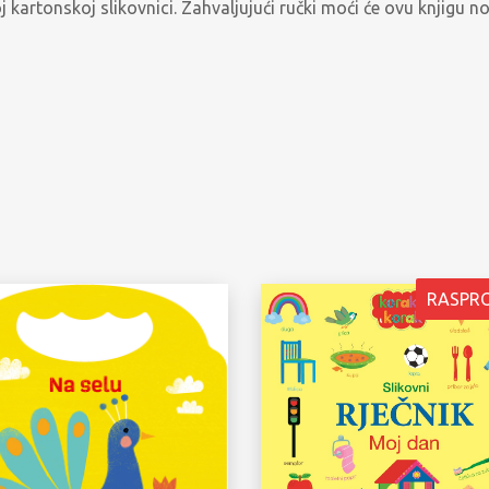
j kartonskoj slikovnici. Zahvaljujući ručki moći će ovu knjigu n
RASPR