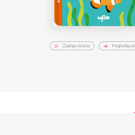
Zadnja strana
Pogledaj u