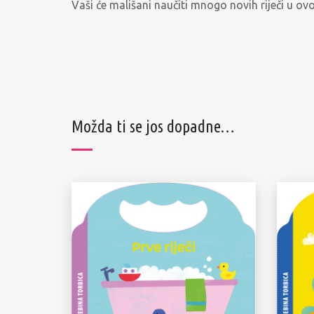
Vaši će mališani naučiti mnogo novih riječi u ovo
Možda ti se jos dopadne…