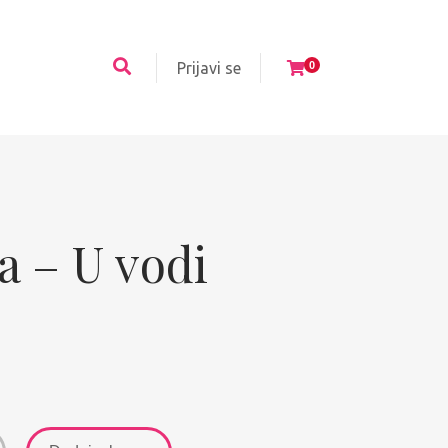
Prijavi se
0
a – U vodi