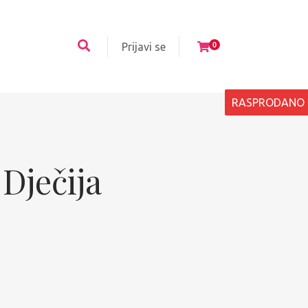
Prijavi se
0
RASPRODANO
 Dječija