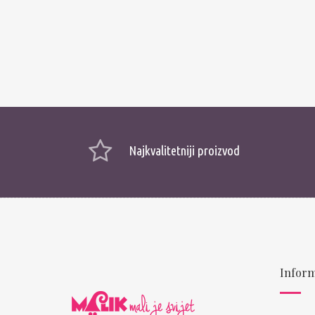
Najkvalitetniji proizvod
Inform