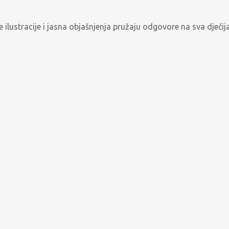
e ilustracije i jasna objašnjenja pružaju odgovore na sva dječija