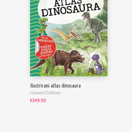
Ilustrirani atlas dinosaura
Caramel Editions
KM
9.90