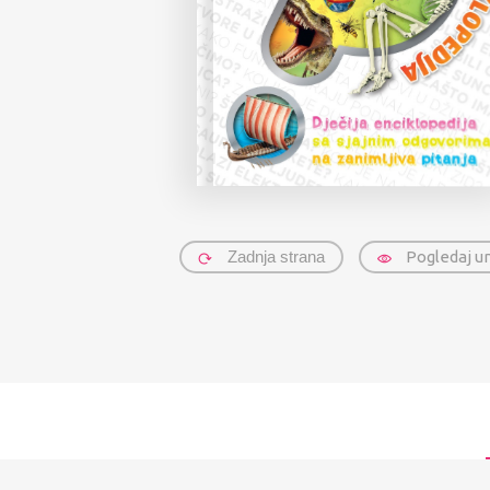
Zadnja strana
Pogledaj u