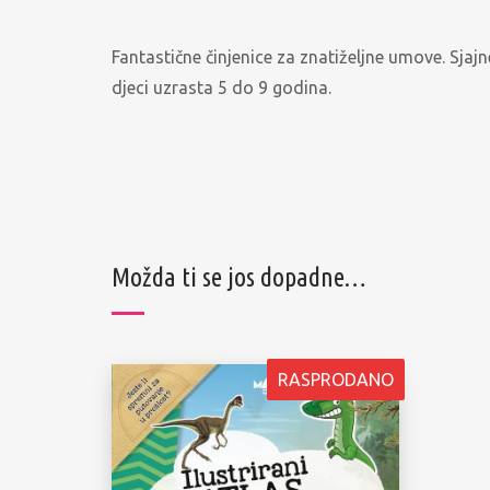
Fantastične činjenice za znatiželjne umove. Sjajn
djeci uzrasta 5 do 9 godina.
Možda ti se jos dopadne…
RASPRODANO