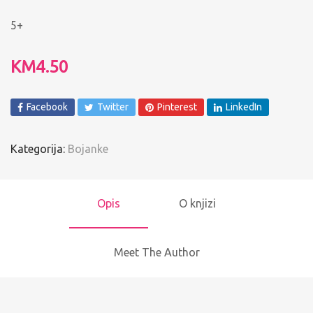
5+
KM
4.50
Facebook
Twitter
Pinterest
LinkedIn
Kategorija:
Bojanke
Opis
O knjizi
Meet The Author