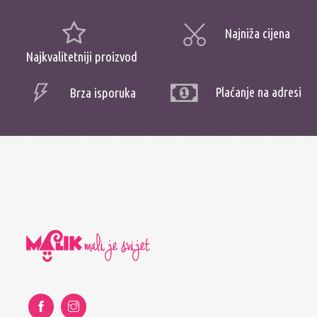
Najniža cijena
Najkvalitetniji proizvod
Plaćanje na adresi
Brza isporuka