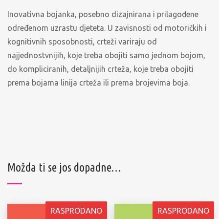
Inovativna bojanka, posebno dizajnirana i prilagođene
određenom uzrastu djeteta. U zavisnosti od motoričkih i
kognitivnih sposobnosti, crteži variraju od
najjednostvnijih, koje treba obojiti samo jednom bojom,
do kompliciranih, detaljnijih crteža, koje treba obojiti
prema bojama linija crteža ili prema brojevima boja.
Možda ti se jos dopadne…
RASPRODANO
RASPRODANO