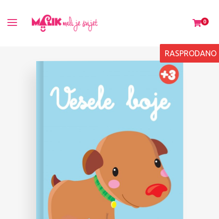
0
RASPRODANO