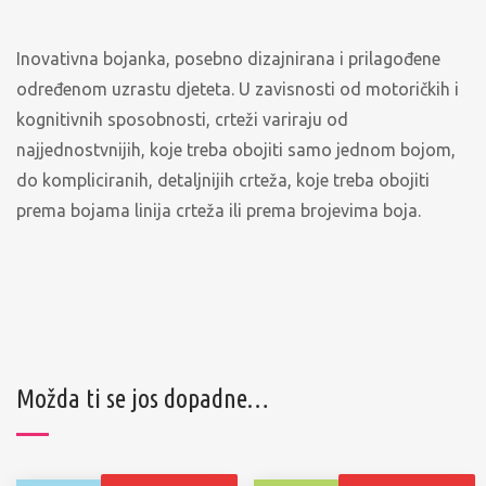
Inovativna bojanka, posebno dizajnirana i prilagođene
određenom uzrastu djeteta. U zavisnosti od motoričkih i
kognitivnih sposobnosti, crteži variraju od
najjednostvnijih, koje treba obojiti samo jednom bojom,
do kompliciranih, detaljnijih crteža, koje treba obojiti
prema bojama linija crteža ili prema brojevima boja.
Možda ti se jos dopadne…