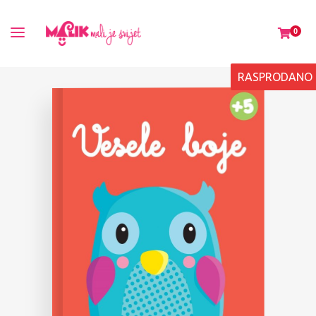
0
RASPRODANO