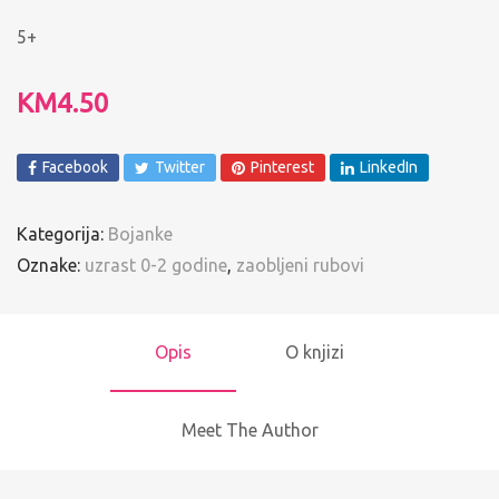
5+
KM
4.50
Facebook
Twitter
Pinterest
LinkedIn
Kategorija:
Bojanke
Oznake:
uzrast 0-2 godine
,
zaobljeni rubovi
Opis
O knjizi
Meet The Author