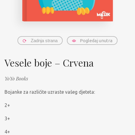
Zadnja strana
Pogledaj unutra
Vesele boje – Crvena
YoYo Books
Bojanke za različite uzraste vašeg djeteta:
2+
3+
4+