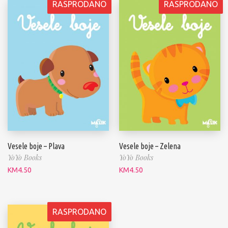
RASPRODANO
RASPRODANO
Vesele boje – Plava
Vesele boje – Zelena
YoYo Books
YoYo Books
KM
4.50
KM
4.50
RASPRODANO