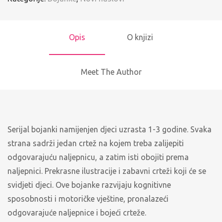
Opis
O knjizi
Meet The Author
Serijal bojanki namijenjen djeci uzrasta 1-3 godine. Svaka
strana sadrži jedan crtež na kojem treba zalijepiti
odgovarajuću naljepnicu, a zatim isti obojiti prema
naljepnici. Prekrasne ilustracije i zabavni crteži koji će se
svidjeti djeci. Ove bojanke razvijaju kognitivne
sposobnosti i motoričke vještine, pronalazeći
odgovarajuće naljepnice i bojeći crteže.