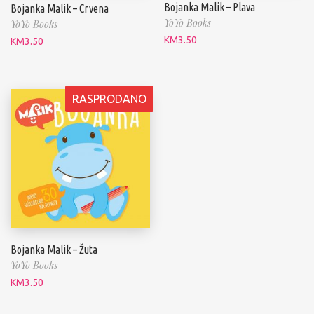
Bojanka Malik – Plava
Bojanka Malik – Crvena
YoYo Books
YoYo Books
KM
3.50
KM
3.50
RASPRODANO
Bojanka Malik – Žuta
YoYo Books
KM
3.50