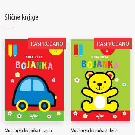
Slične knjige
RASPRODANO
RASPRODANO
Moja prva bojanka Crvena
Moja prva bojanka Zelena