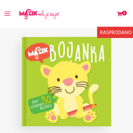
0
RASPRODANO