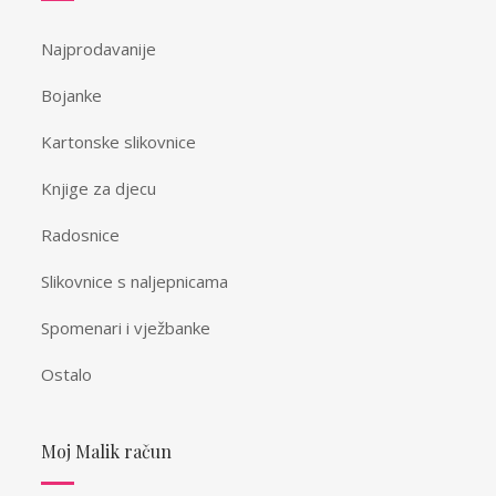
Najprodavanije
Bojanke
Kartonske slikovnice
Knjige za djecu
Radosnice
Slikovnice s naljepnicama
Spomenari i vježbanke
Ostalo
Moj Malik račun