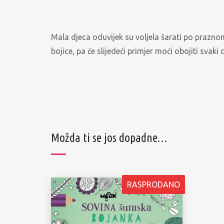
Mala djeca oduvijek su voljela šarati po prazno
bojice, pa će slijedeći primjer moći obojiti svaki
Možda ti se jos dopadne…
RASPRODANO