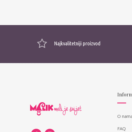
Najkvalitetniji proizvod
Inform
O nam
FAQ