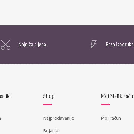
Najniža cijena
Brza isporuka
acije
Shop
Moj Malik raču
a
Najprodavanije
Moj račun
Bojanke