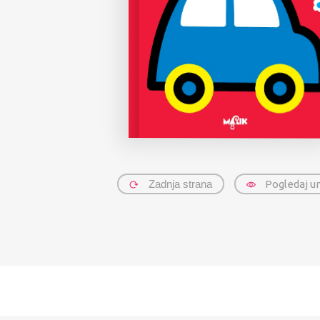
Zadnja strana
Pogledaj u