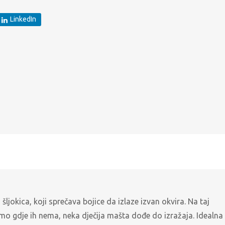
LinkedIn
šljokica, koji sprečava bojice da izlaze izvan okvira. Na taj
a tamo gdje ih nema, neka dječija mašta dođe do izražaja. Idealna