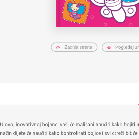
Zadnja strana
Pogledaj u
U ovoj inovativnoj bojanci vaši će mališani naučiti kako bojiti u
način dijete će naučiti kako kontrolirati bojice i svi ctreži bit