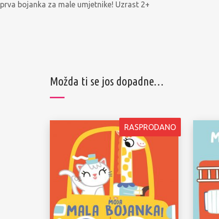
prva bojanka za male umjetnike! Uzrast 2+
Možda ti se jos dopadne…
RASPRODANO