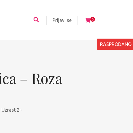
Prijavi se
0
RASPRODANO
ica – Roza
! Uzrast 2+