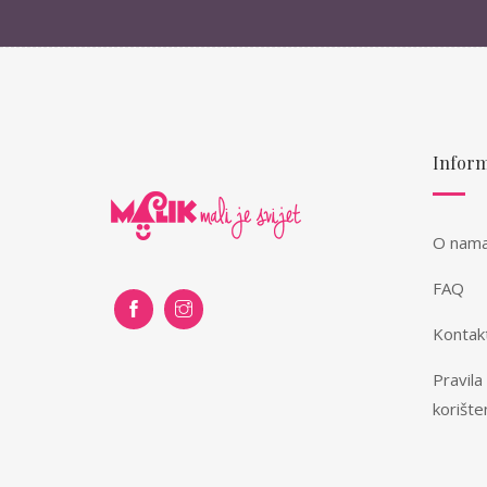
Inform
O nam
FAQ
Kontak
Pravila
korište