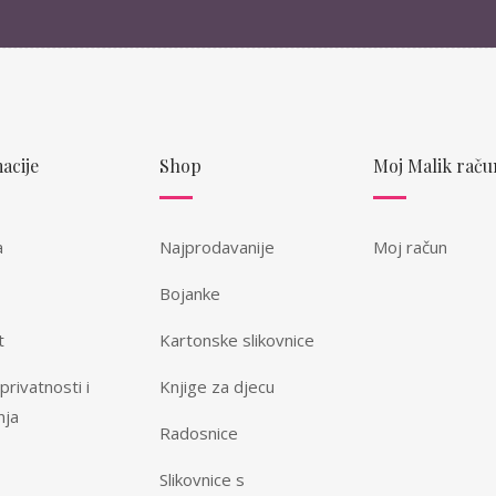
acije
Shop
Moj Malik raču
a
Najprodavanije
Moj račun
Bojanke
t
Kartonske slikovnice
 privatnosti i
Knjige za djecu
nja
Radosnice
Slikovnice s