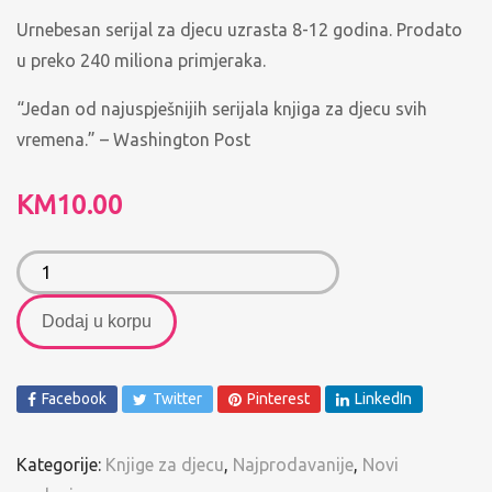
Urnebesan serijal za djecu uzrasta 8-12 godina. Prodato
u preko 240 miliona primjeraka.
“Jedan od najuspješnijih serijala knjiga za djecu svih
vremena.” – Washington Post
KM
10.00
Dodaj u korpu
Facebook
Twitter
Pinterest
LinkedIn
Kategorije:
Knjige za djecu
,
Najprodavanije
,
Novi