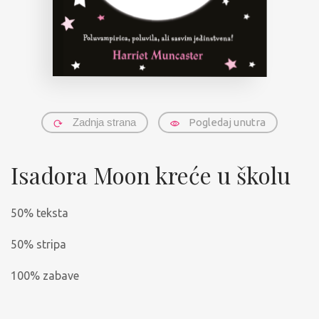
Zadnja strana
Pogledaj unutra
Isadora Moon kreće u školu
50% teksta
50% stripa
100% zabave